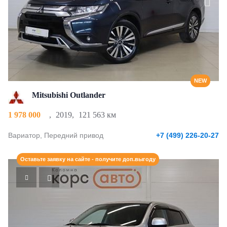
NEW
Mitsubishi Outlander
1 978 000
,
2019
,
121 563 км
Вариатор, Передний привод
+7 (499) 226-20-27
Оставьте заявку на сайте - получите доп.выгоду