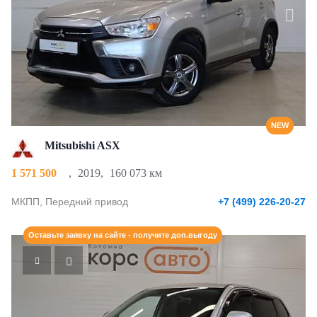
NEW
Mitsubishi ASX
1 571 500
,
2019
,
160 073 км
МКПП, Передний привод
+7 (499) 226-20-27
Оставьте заявку на сайте - получите доп.выгоду