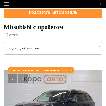
ПОДОБРАТЬ АВТОМОБИЛЬ
Mitsubishi с пробегом
6 авто
по дате добавления
Оставьте заявку на сайте - получите доп.выгоду