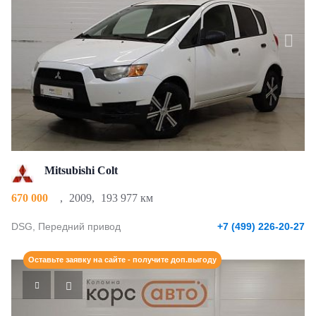
Mitsubishi Colt
670 000
,
2009
,
193 977 км
DSG, Передний привод
+7 (499) 226-20-27
Оставьте заявку на сайте - получите доп.выгоду