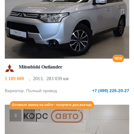
NEW
Mitsubishi Outlander
1 189 000
,
2013
,
283 039 км
Вариатор, Полный привод
+7 (499) 226-20-27
Оставьте заявку на сайте - получите доп.выгоду