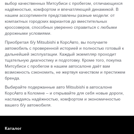
выбор качественных Митсубиси с пробегом, отличающихся
надёжностью, комфортом и впечатляющей динамикой. В
нашем ассортименте представлены разные модели: от
компактных городских вариантов до вместительных
кроссоверов, способных уверенно справиться с любыми
дорожными условиями.
Приобретая б/у Mitsubishi в КорсАвто, вы получаете
автомобиль с проверенной историей и полностью готовый к
дальнейшей эксплуатации. Каждый экземпляр проходит
тщательную диагностику и подготовку. Кроме того, покупка
Митсубиси с пробегом в нашем автосалоне даёт вам
возможность сэкономить, не жертвуя качеством и престижем
бренда.
Выбирайте подержанные авто Mitsubishi в автосалоне
КорсАвто в Коломне – и открывайте для себя новые дороги,
наслаждаясь надёжностью, комфортом и экономичностью
вашего б/у автомобиля.
Каталог