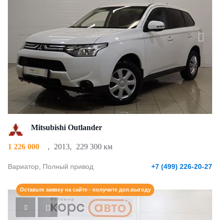
Mitsubishi Outlander
1 226 000
,
2013
,
229 300 км
Вариатор, Полный привод
+7 (499) 226-20-27
Оставьте заявку на сайте - получите доп.выгоду