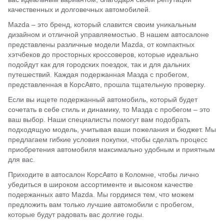
качественных и долговечных автомобилей.
Mazda – это бренд, который славится своим уникальным
дизайном и отличной управляемостью. В нашем автосалоне
представлены различные модели Mazda, от компактных
хэтчбеков до просторных кроссоверов, которые идеально
подойдут как для городских поездок, так и для дальних
путешествий. Каждая подержанная Мазда с пробегом,
представленная в КорсАвто, прошла тщательную проверку.
Если вы ищете подержанный автомобиль, который будет
сочетать в себе стиль и динамику, то Мазда с пробегом – это
ваш выбор. Наши специалисты помогут вам подобрать
подходящую модель, учитывая ваши пожелания и бюджет. Мы
предлагаем гибкие условия покупки, чтобы сделать процесс
приобретения автомобиля максимально удобным и приятным
для вас.
Приходите в автосалон КорсАвто в Коломне, чтобы лично
убедиться в широком ассортименте и высоком качестве
подержанных авто Mazda. Мы гордимся тем, что можем
предложить вам только лучшие автомобили с пробегом,
которые будут радовать вас долгие годы.