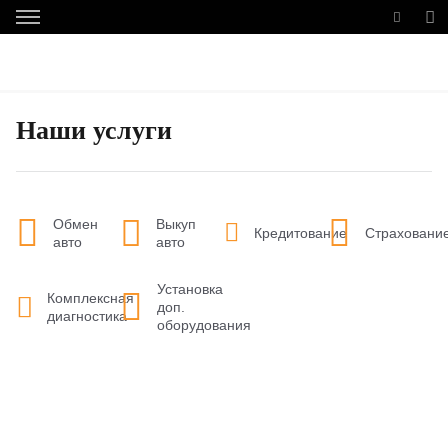
Наши услуги
Обмен
Выкуп
Кредитование
Страховани
авто
авто
Установка
Комплексная
доп.
диагностика
оборудования