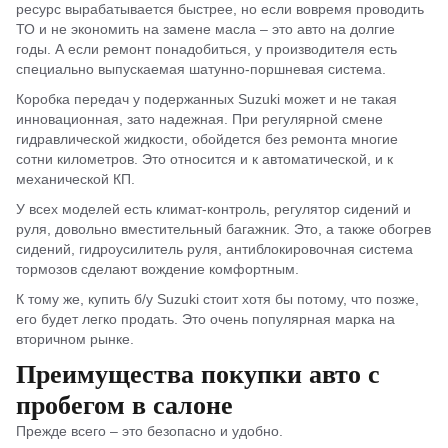
ресурс вырабатывается быстрее, но если вовремя проводить
ТО и не экономить на замене масла – это авто на долгие
годы. А если ремонт понадобиться, у производителя есть
специально выпускаемая шатунно-поршневая система.
Коробка передач у подержанных Suzuki может и не такая
инновационная, зато надежная. При регулярной смене
гидравлической жидкости, обойдется без ремонта многие
сотни километров. Это относится и к автоматической, и к
механической КП.
У всех моделей есть климат-контроль, регулятор сидений и
руля, довольно вместительный багажник. Это, а также обогрев
сидений, гидроусилитель руля, антиблокировочная система
тормозов сделают вождение комфортным.
К тому же, купить б/у Suzuki стоит хотя бы потому, что позже,
его будет легко продать. Это очень популярная марка на
вторичном рынке.
Преимущества покупки авто с
пробегом в салоне
Прежде всего – это безопасно и удобно.