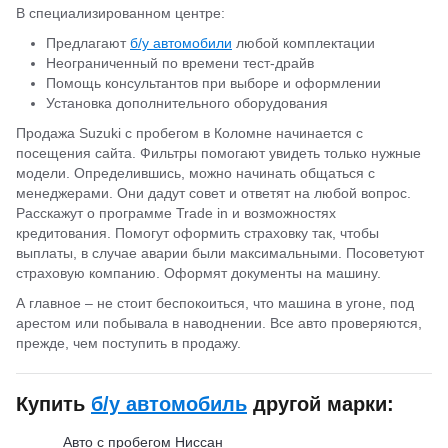
В специализированном центре:
Предлагают
б/у автомобили
любой комплектации
Неограниченный по времени тест-драйв
Помощь консультантов при выборе и оформлении
Установка дополнительного оборудования
Продажа Suzuki с пробегом в Коломне начинается с
посещения сайта. Фильтры помогают увидеть только нужные
модели. Определившись, можно начинать общаться с
менеджерами. Они дадут совет и ответят на любой вопрос.
Расскажут о программе Trade in и возможностях
кредитования. Помогут оформить страховку так, чтобы
выплаты, в случае аварии были максимальными. Посоветуют
страховую компанию. Оформят документы на машину.
А главное – не стоит беспокоиться, что машина в угоне, под
арестом или побывала в наводнении. Все авто проверяются,
прежде, чем поступить в продажу.
Купить
б/у автомобиль
другой марки:
Авто с пробегом Ниссан