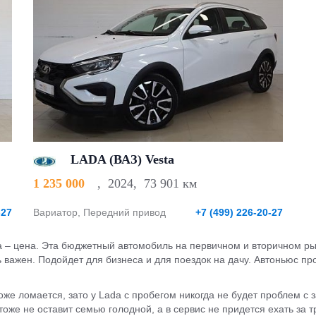
LADA (ВАЗ) Vesta
1 235 000
,
2024
,
73 901 км
-27
Вариатор, Передний привод
+7 (499) 226-20-27
da – цена. Эта бюджетный автомобиль на первичном и вторичном ры
ь важен. Подойдет для бизнеса и для поездок на дачу. Автоньюс пр
е ломается, зато у Lada с пробегом никогда не будет проблем с з
же не оставит семью голодной, а в сервис не придется ехать за т