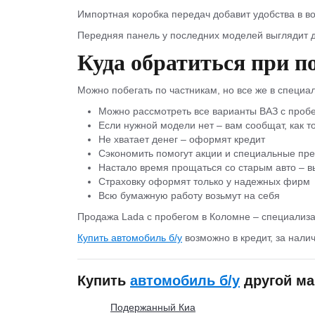
Импортная коробка передач добавит удобства в во
Передняя панель у последних моделей выглядит д
Куда обратиться при п
Можно побегать по частникам, но все же в специа
Можно рассмотреть все варианты ВАЗ с пробе
Если нужной модели нет – вам сообщат, как т
Не хватает денег – оформят кредит
Сэкономить помогут акции и специальные пр
Настало время прощаться со старым авто – вы
Страховку оформят только у надежных фирм
Всю бумажную работу возьмут на себя
Продажа Lada с пробегом в Коломне – специализа
Купить автомобиль б/у
возможно в кредит, за налич
Купить
автомобиль б/у
другой ма
Подержанный Киа