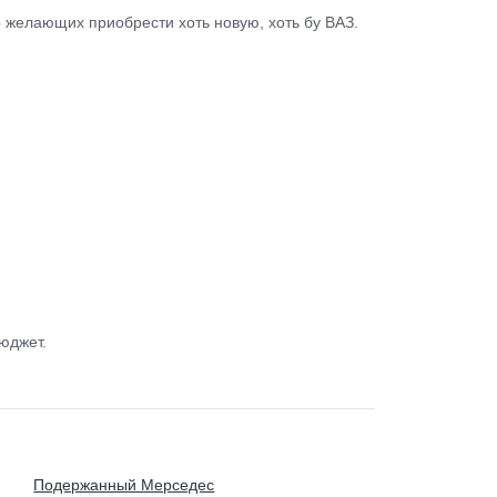
о желающих приобрести хоть новую, хоть бу ВАЗ.
юджет.
Подержанный Мерседес