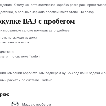
ждение. К тому же, автоматическая коробка резко расширяет числ
остойно, а большие зеркала обеспечивают отличный обзор.
окупке ВАЗ с пробегом
лизированном салоне покупать авто удобнее.
гом, не выходя из дома
олько она появится
едложения
купят по системе Trade in
ция компании КорсАвто. Мы подберем бу ВАЗ под ваши задачи и б
ный расчет и по системе Trade-in.
рки:
Mazda с пробегом