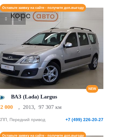
Оставьте заявку на сайте - получите доп.выгоду
NEW
ВАЗ (Lada) Largus
02 000
,
2013
,
97 307 км
ПП, Передний привод
+7 (499) 226-20-27
Оставьте заявку на сайте - получите доп.выгоду