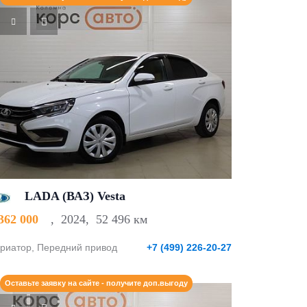
LADA (ВАЗ) Vesta
 362 000
,
2024
,
52 496 км
риатор, Передний привод
+7 (499) 226-20-27
Оставьте заявку на сайте - получите доп.выгоду