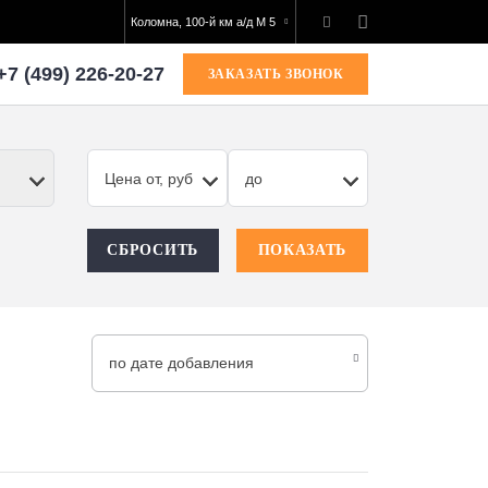
Коломна, 100-й км а/д М 5
+7 (499) 226-20-27
ЗАКАЗАТЬ ЗВОНОК
Цена от, руб
до
СБРОСИТЬ
ПОКАЗАТЬ
по дате добавления