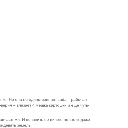
нке. Но она не единственная. Lada – рабочая
оверил – влезает 4 мешка картошки и еще чуть-
апчастями. И починить ее ничего не стоит даже
ридевять земель.