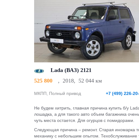
Lada (ВАЗ) 2121
525 800
,
2018
,
52 044 км
МКПП, Полный привод
+7 (499) 226-20
Не будем хитрить, главная причина купить б/у La
лошадка, а для такого авто объем багажника очен
чуть места остается. Для огурцов с помидорами.
Следующая причина – ремонт. Старая иномарка тож
механику с небольшим опытом. Техобслуживание то