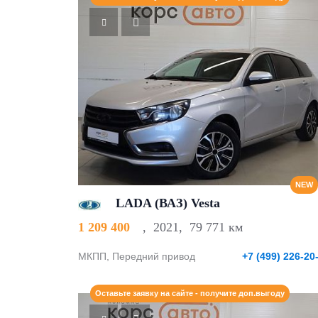
NEW
LADA (ВАЗ) Vesta
1 209 400
,
2021
,
79 771 км
МКПП, Передний привод
+7 (499) 226-20
Оставьте заявку на сайте - получите доп.выгоду