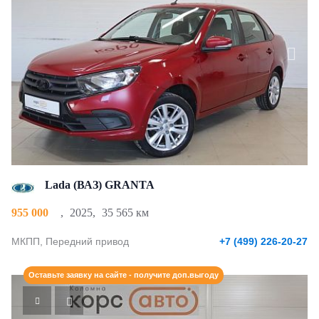
Lada (ВАЗ) GRANTA
955 000
,
2025
,
35 565 км
МКПП, Передний привод
+7 (499) 226-20-27
Оставьте заявку на сайте - получите доп.выгоду