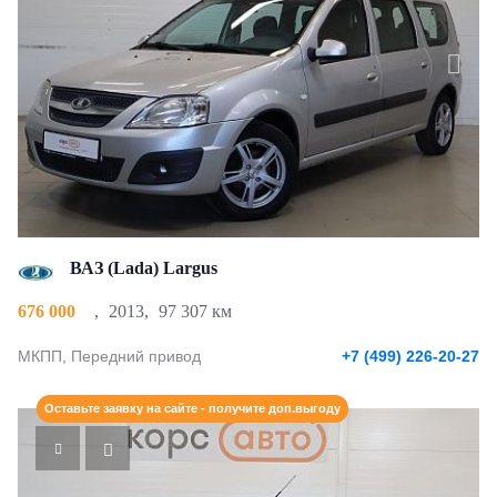
ВАЗ (Lada) Largus
676 000
,
2013
,
97 307 км
МКПП, Передний привод
+7 (499) 226-20-27
Оставьте заявку на сайте - получите доп.выгоду