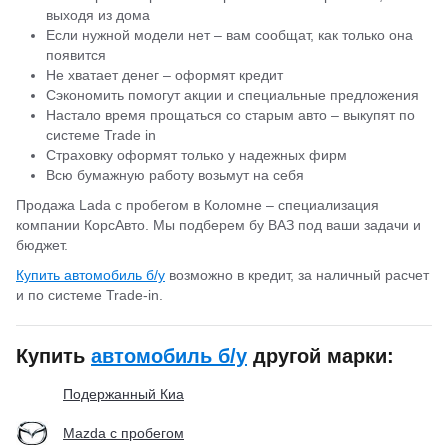
выходя из дома
Если нужной модели нет – вам сообщат, как только она
появится
Не хватает денег – оформят кредит
Сэкономить помогут акции и специальные предложения
Настало время прощаться со старым авто – выкупят по
системе Trade in
Страховку оформят только у надежных фирм
Всю бумажную работу возьмут на себя
Продажа Lada с пробегом в Коломне – специализация
компании КорсАвто. Мы подберем бу ВАЗ под ваши задачи и
бюджет.
Купить автомобиль б/у
возможно в кредит, за наличный расчет
и по системе Trade-in.
Купить
автомобиль б/у
другой марки:
Подержанный Киа
Mazda с пробегом