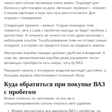
такого авто объем багажника очень важен. Подойдет для
бизнеса и для поездок на дачу. Автоньюс проверил – влезает
4 мешка картошки и еще чуть-чуть места остается. Для
огурцов с помидорами.
Следующая причина – ремонт. Старая иномарка тоже
ломается, зато у Lada с пробегом никогда не будет проблем с
запчастями. И починить ее ничего не стоит даже механику с
небольшим опытом. Техобслуживание тоже не оставит семью
голодной, а в сервис не придется ехать за тридевять земель.
Импортная коробка передач добавит удобства в вождение. К
тому же, автоматическая коробка резко расширяет число
желающих приобрести хоть новую, хоть бу ВАЗ.
Передняя панель у последних моделей выглядит достойно, а
большие зеркала обеспечивают отличный обзор.
Куда обратиться при покупке ВАЗ
с пробегом
Можно побегать по частникам, но все же в
специализированном салоне покупать авто удобнее.
Можно рассмотреть все варианты ВАЗ с пробегом, не