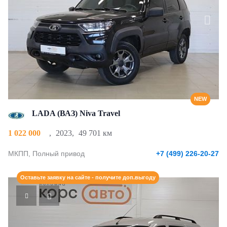
NEW
LADA (ВАЗ) Niva Travel
1 022 000
,
2023
,
49 701 км
МКПП, Полный привод
+7 (499) 226-20-27
Оставьте заявку на сайте - получите доп.выгоду