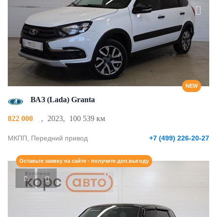
NEW
ВАЗ (Lada) Granta
822 000
,
2023
,
100 539 км
МКПП, Передний привод
+7 (499) 226-20-27
Оставьте заявку на сайте - получите доп.выгоду