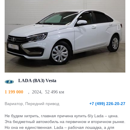
LADA (ВАЗ) Vesta
1 199 000
,
2024
,
52 496 км
Вариатор, Передний привод
+7 (499) 226-20-27
Не будем хитрить, главная причина купить б/у Lada – цена.
Эта бюджетный автомобиль на первичном и вторичном рынке.
Но она не единственная. Lada – рабочая лошадка, а для