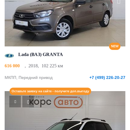
NEW
Lada (ВАЗ) GRANTA
616 000
,
2018
,
102 225 км
МКПП, Передний привод
+7 (499) 226-20-27
Оставьте заявку на сайте - получите доп.выгоду