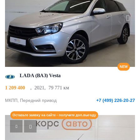
NEW
LADA (ВАЗ) Vesta
1 209 400
,
2021
,
79 771 км
МКПП, Передний привод
+7 (499) 226-20-27
Оставьте заявку на сайте - получите доп.выгоду