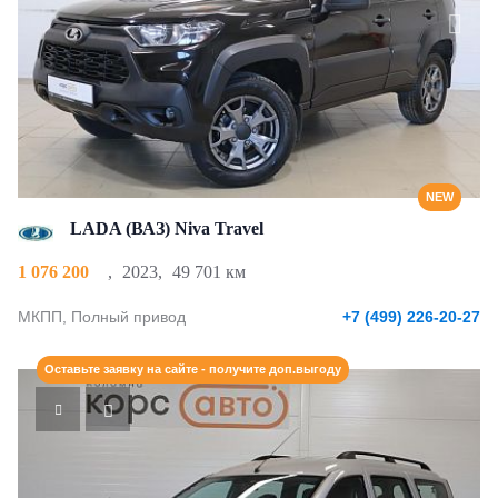
NEW
LADA (ВАЗ) Niva Travel
1 076 200
,
2023
,
49 701 км
МКПП, Полный привод
+7 (499) 226-20-27
Оставьте заявку на сайте - получите доп.выгоду