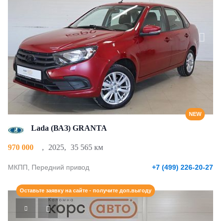
NEW
Lada (ВАЗ) GRANTA
970 000
,
2025
,
35 565 км
МКПП, Передний привод
+7 (499) 226-20-27
Оставьте заявку на сайте - получите доп.выгоду