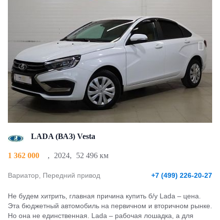
LADA (ВАЗ) Vesta
1 362 000
,
2024
,
52 496 км
Вариатор, Передний привод
+7 (499) 226-20-27
Не будем хитрить, главная причина купить б/у Lada – цена.
Эта бюджетный автомобиль на первичном и вторичном рынке.
Но она не единственная. Lada – рабочая лошадка, а для