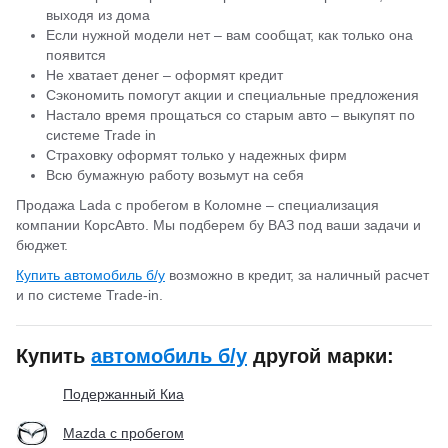
выходя из дома
Если нужной модели нет – вам сообщат, как только она
появится
Не хватает денег – оформят кредит
Сэкономить помогут акции и специальные предложения
Настало время прощаться со старым авто – выкупят по
системе Trade in
Страховку оформят только у надежных фирм
Всю бумажную работу возьмут на себя
Продажа Lada с пробегом в Коломне – специализация
компании КорсАвто. Мы подберем бу ВАЗ под ваши задачи и
бюджет.
Купить автомобиль б/у
возможно в кредит, за наличный расчет
и по системе Trade-in.
Купить
автомобиль б/у
другой марки:
Подержанный Киа
Mazda с пробегом