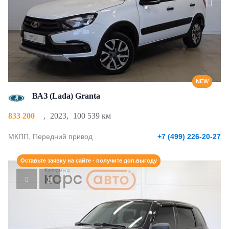
NEW
ВАЗ (Lada) Granta
833 200
,
2023
,
100 539 км
МКПП, Передний привод
+7 (499) 226-20-27
Оставьте заявку на сайте - получите доп.выгоду