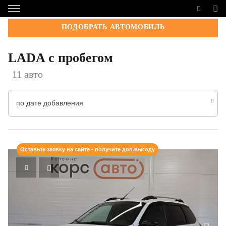
ПОДОБРАТЬ АВТОМОБИЛЬ
LADA с пробегом
11 авто
по дате добавления
Оставьте заявку на сайте - получите доп.выгоду