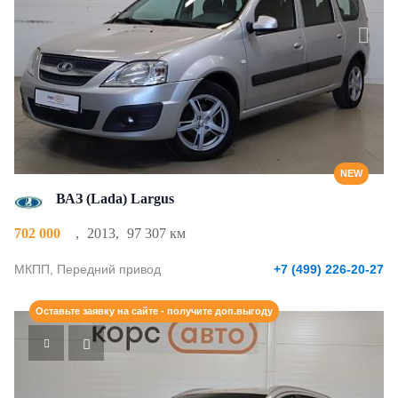
NEW
ВАЗ (Lada) Largus
702 000
,
2013
,
97 307 км
МКПП, Передний привод
+7 (499) 226-20-27
Оставьте заявку на сайте - получите доп.выгоду