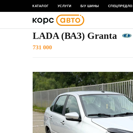
КАТАЛОГ
УСЛУГИ
Б/У ШИНЫ
СПЕЦПРЕДЛО
НАЗАД К СПИСКУ
LADA (ВАЗ) Granta
731 000