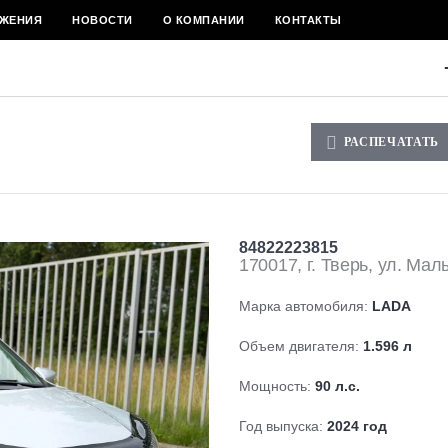
ЖЕНИЯ
НОВОСТИ
О КОМПАНИИ
КОНТАКТЫ
РАСПЕЧАТАТЬ
84822223815
170017, г. Тверь, ул. Ма
Марка автомобиля:
LADA
Объем двигателя:
1.596 л
Мощность:
90 л.с.
Год выпуска:
2024 год