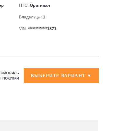
ор
ПТС:
Оригинал
Владельцы:
1
VIN:
*************1871
ВТОМОБИЛЬ
ВЫБЕРИТЕ ВАРИАНТ ▼
Ы ПОКУПКИ