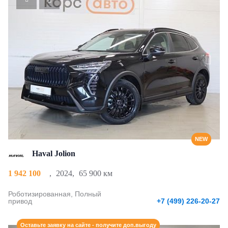
NEW
Haval Jolion
1 942 100
,
2024
,
65 900 км
Роботизированная, Полный
привод
+7 (499) 226-20-27
Оставьте заявку на сайте - получите доп.выгоду