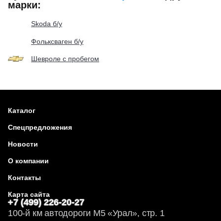
марки:
Skoda б/у
Фольксваген б/у
Шевроле с пробегом
Каталог
Спецпредложения
Новости
О компании
Контакты
Карта сайта
+7 (499) 226-20-27
100-й км автодороги М5 «Урал», стр. 1