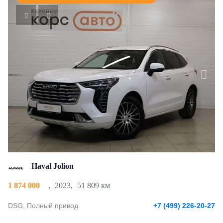
Haval Jolion
1 874 000
,
2023
,
51 809 км
DSG, Полный привод
+7 (499) 226-20-27