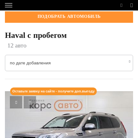
ПОДОБРАТЬ АВТОМОБИЛЬ
Haval с пробегом
12 авто
по дате добавления
Оставьте заявку на сайте - получите доп.выгоду