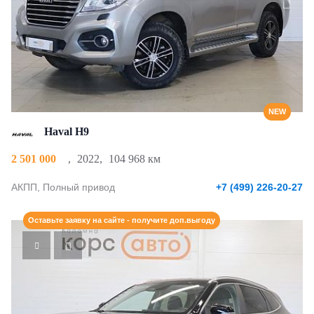
NEW
Haval H9
2 501 000
,
2022
,
104 968 км
АКПП, Полный привод
+7 (499) 226-20-27
Оставьте заявку на сайте - получите доп.выгоду