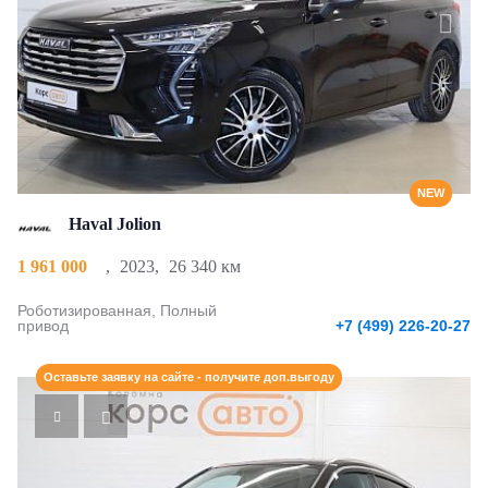
NEW
Haval Jolion
1 961 000
,
2023
,
26 340 км
Роботизированная, Полный
привод
+7 (499) 226-20-27
Оставьте заявку на сайте - получите доп.выгоду