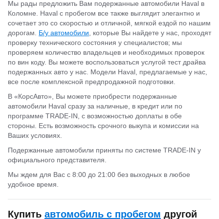
Мы рады предложить Вам подержанные автомобили Haval в
Коломне. Haval с пробегом все также выглядит элегантно и
сочетает это со скоростью и отличной, мягкой ездой по нашим
дорогам.
Б/у автомобили
, которые Вы найдете у нас, проходят
проверку технического состояния у специалистов; мы
проверяем количество владельцев и необходимых проверок
по вин коду. Вы можете воспользоваться услугой тест драйва
подержанных авто у нас. Модели Haval, предлагаемые у нас,
все после комплексной предпродажной подготовки.
В «КорсАвто», Вы можете приобрести подержанные
автомобили Haval сразу за наличные, в кредит или по
программе TRADE-IN, с возможностью доплаты в обе
стороны. Есть возможность срочного выкупа и комиссии на
Ваших условиях.
Подержанные автомобили приняты по системе TRADE-IN у
официального представителя.
Мы ждем для Вас с 8:00 до 21:00 без выходных в любое
удобное время.
Купить
автомобиль с пробегом
другой