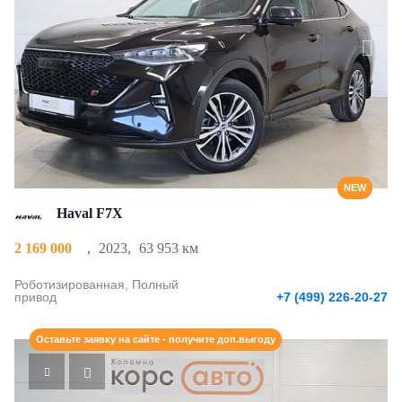
NEW
Haval F7X
2 169 000
,
2023
,
63 953 км
Роботизированная, Полный
привод
+7 (499) 226-20-27
Оставьте заявку на сайте - получите доп.выгоду