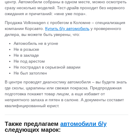
центр. Автомобили собраны в одном месте, можно осмотреть
сразу несколько моделей. Тест-драйв проходит без нервного
ожидания и причитаний: «мне уже пора».
Продажа Volkswagen с пробегом в Коломне – специализация
компании Корсавто.
Купить б/у автомобиль
у проверенного
дилера, вы можете быть уверены, что:
Автомобиль не в угоне
Не в розыске
Не в закладе
Не под арестом
Не пострадал в серьезной аварии
Не был затоплен
В центре проводят диагностику автомобиля – вы будете знать
где сколы, царапины или свежая покраска. Предпродажная
подготовка покажет товар лицом, а еще избавит от
неприятного запаха и пятен в салоне. А документы составит
квалифицированный юрист.
Также предлагаем
автомобили б/у
следующих марок: