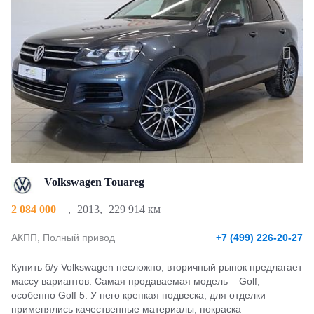
Volkswagen Touareg
2 084 000
,
2013
,
229 914 км
АКПП, Полный привод
+7 (499) 226-20-27
Купить б/у Volkswagen несложно, вторичный рынок предлагает
массу вариантов. Самая продаваемая модель – Golf,
особенно Golf 5. У него крепкая подвеска, для отделки
применялись качественные материалы, покраска