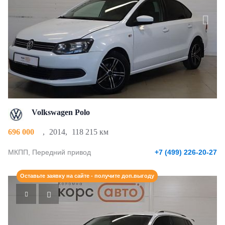
Volkswagen Polo
696 000
,
2014
,
118 215 км
МКПП, Передний привод
+7 (499) 226-20-27
Оставьте заявку на сайте - получите доп.выгоду