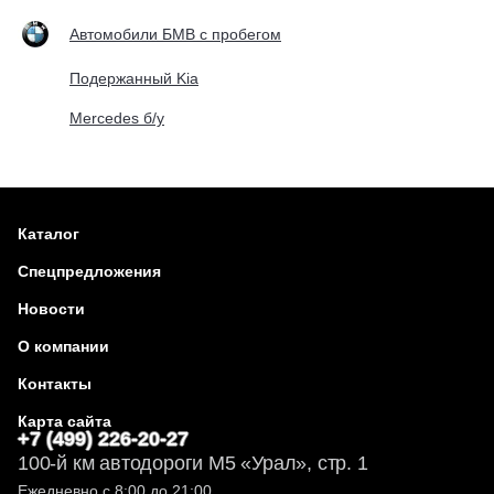
Автомобили БМВ с пробегом
Подержанный Kia
Mercedes б/у
Каталог
Спецпредложения
Новости
О компании
Контакты
Карта сайта
+7 (499) 226-20-27
100-й км автодороги М5 «Урал», стр. 1
Ежедневно с 8:00 до 21:00