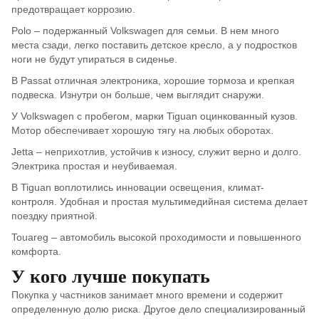
предотвращает коррозию.
Polo – подержанный Volkswagen для семьи. В нем много
места сзади, легко поставить детское кресло, а у подростков
ноги не будут упираться в сиденье.
В Passat отличная электроника, хорошие тормоза и крепкая
подвеска. Изнутри он больше, чем выглядит снаружи.
У Volkswagen с пробегом, марки Tiguan оцинкованный кузов.
Мотор обеспечивает хорошую тягу на любых оборотах.
Jetta – неприхотлив, устойчив к износу, служит верно и долго.
Электрика простая и неубиваемая.
В Tiguan воплотились инновации освещения, климат-
контроля. Удобная и простая мультимедийная система делает
поездку приятной.
Touareg – автомобиль высокой проходимости и повышенного
комфорта.
У кого лучше покупать
Покупка у частников занимает много времени и содержит
определенную долю риска. Другое дело специализированный