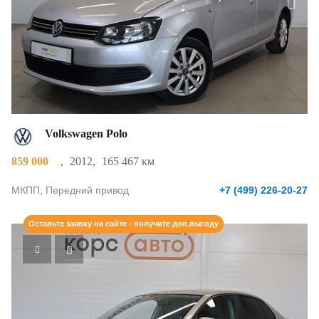
Volkswagen Polo
859 000
,
2012
,
165 467 км
МКПП, Передний привод
+7 (499) 226-20-27
Оставьте заявку на сайте - получите доп.выгоду