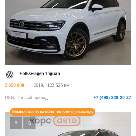
Volkswagen Tiguan
2 650 000
,
2019
,
123 525 км
DSG, Полный привод
+7 (499) 226-20-27
Оставьте заявку на сайте - получите доп.выгоду