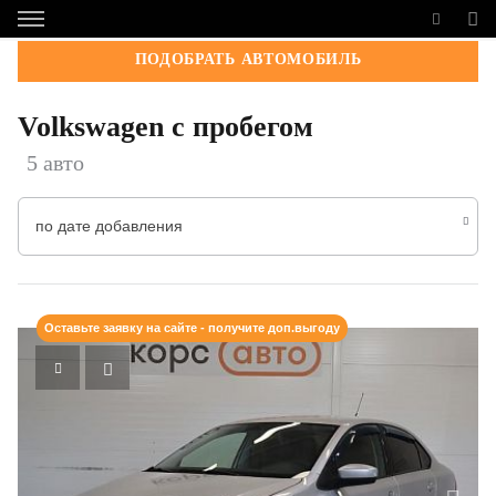
ПОДОБРАТЬ АВТОМОБИЛЬ
Volkswagen с пробегом
5 авто
по дате добавления
Оставьте заявку на сайте - получите доп.выгоду