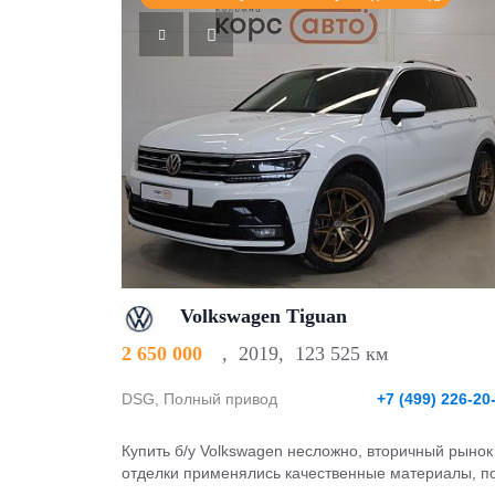
Volkswagen Tiguan
2 650 000
,
2019
,
123 525 км
DSG, Полный привод
+7 (499) 226-20
Купить б/у Volkswagen несложно, вторичный рынок
отделки применялись качественные материалы, п