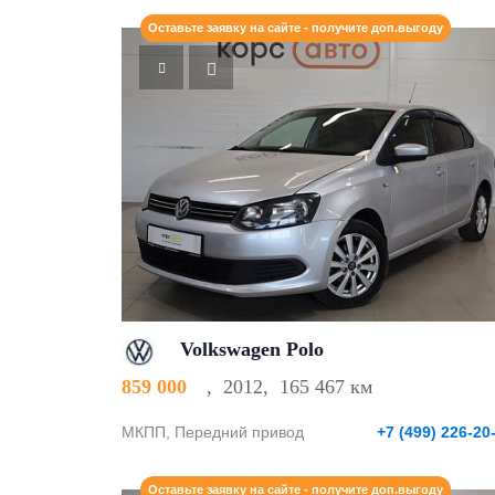
Оставьте заявку на сайте - получите доп.выгоду
Volkswagen Polo
859 000
,
2012
,
165 467 км
МКПП, Передний привод
+7 (499) 226-20
Оставьте заявку на сайте - получите доп.выгоду