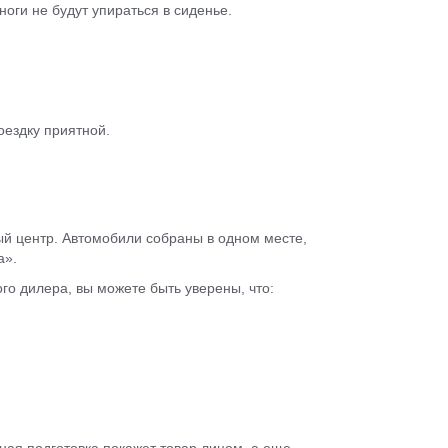
ноги не будут упираться в сиденье.
оездку приятной.
ый центр. Автомобили собраны в одном месте,
а».
го дилера, вы можете быть уверены, что:
ная подготовка покажет товар лицом, а еще