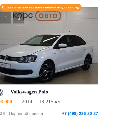
Оставьте заявку на сайте - получите доп.выгоду
Volkswagen Polo
96 000
,
2014
,
118 215 км
ПП, Передний привод
+7 (499) 226-20-27