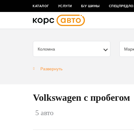
КАТАЛОГ
УСЛУГИ
Б/У ШИНЫ
СПЕЦПРЕДЛО
Коломна
Мар
Развернуть
Volkswagen с пробегом
5 авто