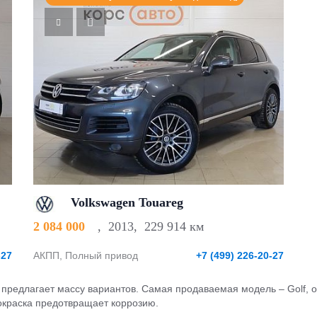
Volkswagen Touareg
2 084 000
,
2013
,
229 914 км
-27
АКПП, Полный привод
+7 (499) 226-20-27
 предлагает массу вариантов. Самая продаваемая модель – Golf, ос
окраска предотвращает коррозию.