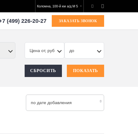
Коломна, 100-й км а/д М 5
+7 (499) 226-20-27
ЗАКАЗАТЬ ЗВОНОК
Цена от, руб
до
СБРОСИТЬ
ПОКАЗАТЬ
по дате добавления