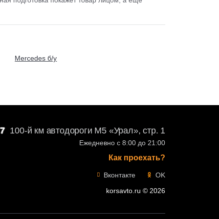
Mercedes б/у
27
100-й км автодороги М5 «Урал», стр. 1
Ежедневно с 8:00 до 21:00
Как проехать?
Вконтакте
OK
korsavto.ru © 2026