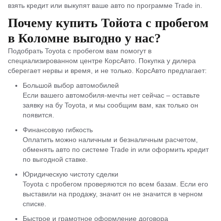
взять кредит или выкупят ваше авто по программе Trade in.
Почему купить Тойота с пробегом
в Коломне выгодно у нас?
Подобрать Toyota с пробегом вам помогут в
специализированном центре КорсАвто. Покупка у дилера
сберегает нервы и время, и не только. КорсАвто предлагает:
Большой выбор автомобилей
Если вашего автомобиля-мечты нет сейчас – оставьте
заявку на бу Toyota, и мы сообщим вам, как только он
появится.
Финансовую гибкость
Оплатить можно наличным и безналичным расчетом,
обменять авто по системе Trade in или оформить кредит
по выгодной ставке.
Юридическую чистоту сделки
Toyota с пробегом проверяются по всем базам. Если его
выставили на продажу, значит он не значится в черном
списке.
Быстрое и грамотное оформление договора