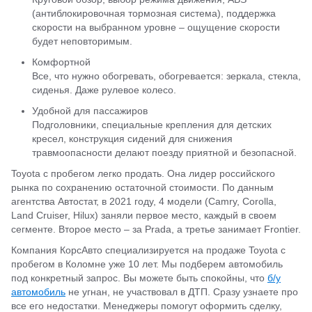
(антиблокировочная тормозная система), поддержка
скорости на выбранном уровне – ощущение скорости
будет неповторимым.
Комфортной
Все, что нужно обогревать, обогревается: зеркала, стекла,
сиденья. Даже рулевое колесо.
Удобной для пассажиров
Подголовники, специальные крепления для детских
кресел, конструкция сидений для снижения
травмоопасности делают поезду приятной и безопасной.
Toyota с пробегом легко продать. Она лидер российского
рынка по сохранению остаточной стоимости. По данным
агентства Автостат, в 2021 году, 4 модели (Camry, Corolla,
Land Cruiser, Hilux) заняли первое место, каждый в своем
сегменте. Второе место – за Prada, а третье занимает Frontier.
Компания КорсАвто специализируется на продаже Toyota с
пробегом в Коломне уже 10 лет. Мы подберем автомобиль
под конкретный запрос. Вы можете быть спокойны, что
б/у
автомобиль
не угнан, не участвовал в ДТП. Сразу узнаете про
все его недостатки. Менеджеры помогут оформить сделку,