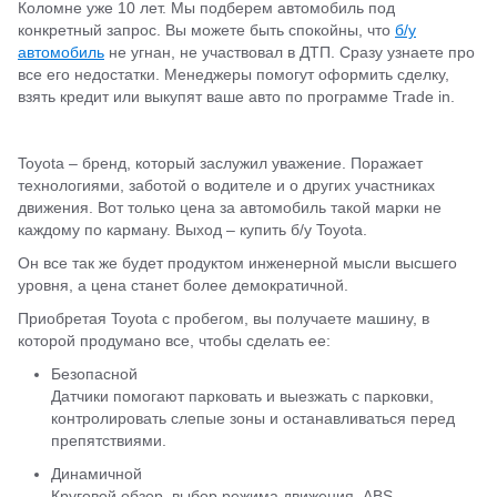
Коломне уже 10 лет. Мы подберем автомобиль под
конкретный запрос. Вы можете быть спокойны, что
б/у
автомобиль
не угнан, не участвовал в ДТП. Сразу узнаете про
все его недостатки. Менеджеры помогут оформить сделку,
взять кредит или выкупят ваше авто по программе Trade in.
Toyota – бренд, который заслужил уважение. Поражает
технологиями, заботой о водителе и о других участниках
движения. Вот только цена за автомобиль такой марки не
каждому по карману. Выход – купить б/у Toyota.
Он все так же будет продуктом инженерной мысли высшего
уровня, а цена станет более демократичной.
Приобретая Toyota с пробегом, вы получаете машину, в
которой продумано все, чтобы сделать ее:
Безопасной
Датчики помогают парковать и выезжать с парковки,
контролировать слепые зоны и останавливаться перед
препятствиями.
Динамичной
Круговой обзор, выбор режима движения, ABS