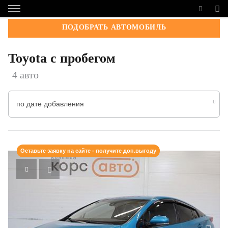
ПОДОБРАТЬ АВТОМОБИЛЬ
Toyota с пробегом
4 авто
по дате добавления
Оставьте заявку на сайте - получите доп.выгоду