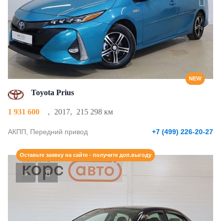
NEW
Toyota Prius
1 931 600
,
2017
,
215 298 км
АКПП, Передний привод
+7 (499) 226-20-27
Оставьте заявку на сайте - получите доп.выгоду