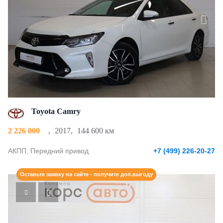
Toyota Camry
2 226 000
,
2017
,
144 600 км
АКПП, Передний привод
+7 (499) 226-20-27
Оставьте заявку на сайте - получите доп.выгоду