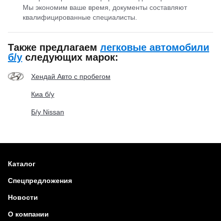
Мы экономим ваше время, документы составляют
квалифицированные специалисты.
Также предлагаем
легковые автомобили
б/у
следующих марок:
Хендай Авто с пробегом
Киа б/у
Б/у Nissan
Каталог
Спецпредложения
Новости
О компании