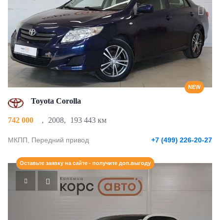
NEW
Toyota Corolla
742 000
,
2008
,
193 443 км
МКПП, Передний привод
+7 (499) 226-20-27
Оставьте заявку на сайте - получите доп.выгоду