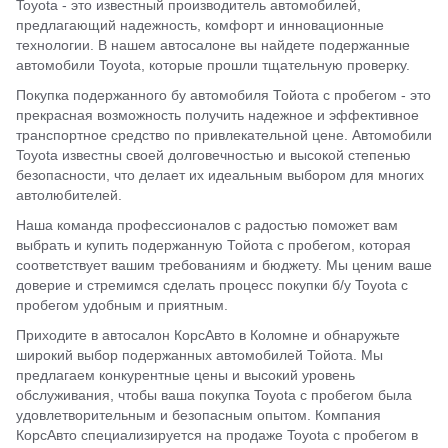
Toyota - это известный производитель автомобилей,
предлагающий надежность, комфорт и инновационные
технологии. В нашем автосалоне вы найдете подержанные
автомобили Toyota, которые прошли тщательную проверку.
Покупка подержанного бу автомобиля Тойота с пробегом - это
прекрасная возможность получить надежное и эффективное
транспортное средство по привлекательной цене. Автомобили
Toyota известны своей долговечностью и высокой степенью
безопасности, что делает их идеальным выбором для многих
автолюбителей.
Наша команда профессионалов с радостью поможет вам
выбрать и купить подержанную Тойота с пробегом, которая
соответствует вашим требованиям и бюджету. Мы ценим ваше
доверие и стремимся сделать процесс покупки б/у Toyota с
пробегом удобным и приятным.
Приходите в автосалон КорсАвто в Коломне и обнаружьте
широкий выбор подержанных автомобилей Тойота. Мы
предлагаем конкурентные цены и высокий уровень
обслуживания, чтобы ваша покупка Toyota с пробегом была
удовлетворительным и безопасным опытом. Компания
КорсАвто специализируется на продаже Toyota с пробегом в