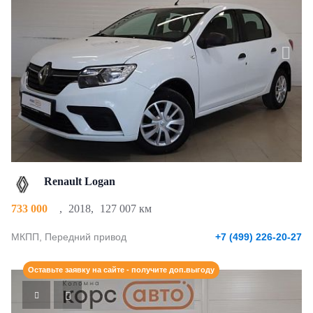
Renault Logan
733 000
,
2018
,
127 007 км
МКПП, Передний привод
+7 (499) 226-20-27
Оставьте заявку на сайте - получите доп.выгоду