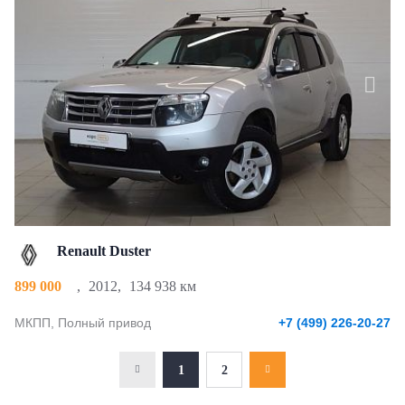
Renault Duster
899 000
,
2012
,
134 938 км
МКПП, Полный привод
+7 (499) 226-20-27
1
2