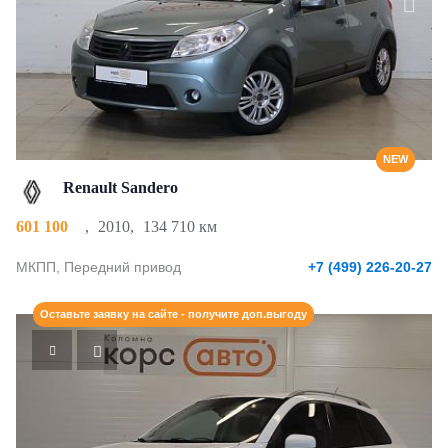
NEW
Renault Sandero
601 100
,
2010
,
134 710 км
МКПП, Передний привод
+7 (499) 226-20-27
Оставьте заявку на сайте - получите доп.выгоду