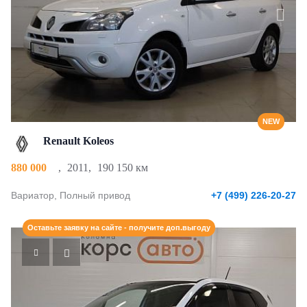
NEW
Renault Koleos
880 000
,
2011
,
190 150 км
Вариатор, Полный привод
+7 (499) 226-20-27
Оставьте заявку на сайте - получите доп.выгоду