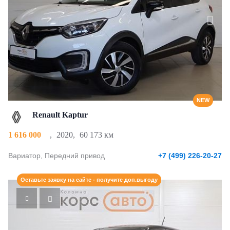
NEW
Renault Kaptur
1 616 000
,
2020
,
60 173 км
Вариатор, Передний привод
+7 (499) 226-20-27
Оставьте заявку на сайте - получите доп.выгоду