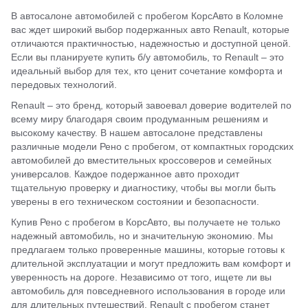
В автосалоне автомобилей с пробегом КорсАвто в Коломне
вас ждет широкий выбор подержанных авто Renault, которые
отличаются практичностью, надежностью и доступной ценой.
Если вы планируете купить б/у автомобиль, то Renault – это
идеальный выбор для тех, кто ценит сочетание комфорта и
передовых технологий.
Renault – это бренд, который завоевал доверие водителей по
всему миру благодаря своим продуманным решениям и
высокому качеству. В нашем автосалоне представлены
различные модели Рено с пробегом, от компактных городских
автомобилей до вместительных кроссоверов и семейных
универсалов. Каждое подержанное авто проходит
тщательную проверку и диагностику, чтобы вы могли быть
уверены в его техническом состоянии и безопасности.
Купив Рено с пробегом в КорсАвто, вы получаете не только
надежный автомобиль, но и значительную экономию. Мы
предлагаем только проверенные машины, которые готовы к
длительной эксплуатации и могут предложить вам комфорт и
уверенность на дороге. Независимо от того, ищете ли вы
автомобиль для повседневного использования в городе или
для длительных путешествий, Renault с пробегом станет