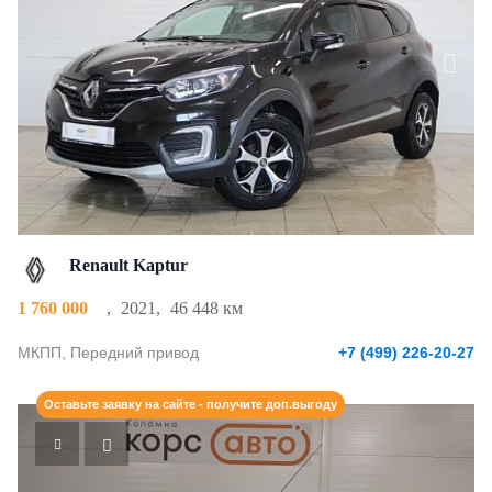
Renault Kaptur
1 760 000
,
2021
,
46 448 км
МКПП, Передний привод
+7 (499) 226-20-27
Оставьте заявку на сайте - получите доп.выгоду