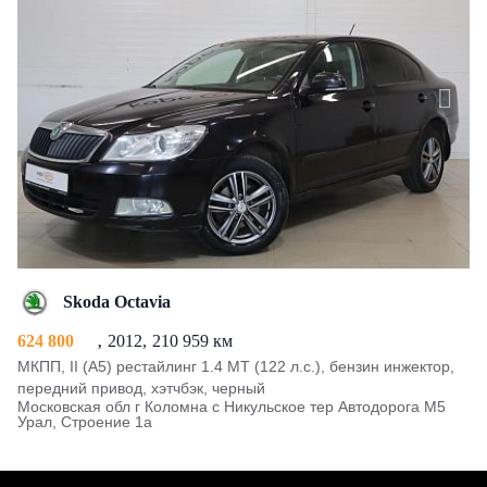
Skoda Octavia
624 800
2012
210 959 км
МКПП, II (A5) рестайлинг 1.4 MT (122 л.с.), бензин инжектор,
передний привод, хэтчбэк, черный
Московская обл г Коломна с Никульское тер Автодорога М5
Урал, Строение 1а