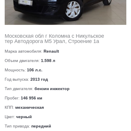
Московская обл г Коломна с Никульское
тер Автодорога М5 Урал, Строение 1а
Марка автомобиля:
Renault
Объем двигателя:
1.598 л
Мощность:
106 л.с.
Год выпуска:
2013 год
Тип двигателя:
бензин инжектор
Пробег:
146 956 км
КПП:
механическая
Цвет:
черный
Тип привода:
передний