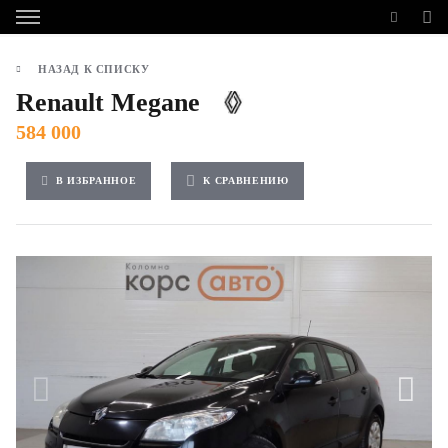
НАЗАД К СПИСКУ
Renault Megane
584 000
В ИЗБРАННОЕ
К СРАВНЕНИЮ