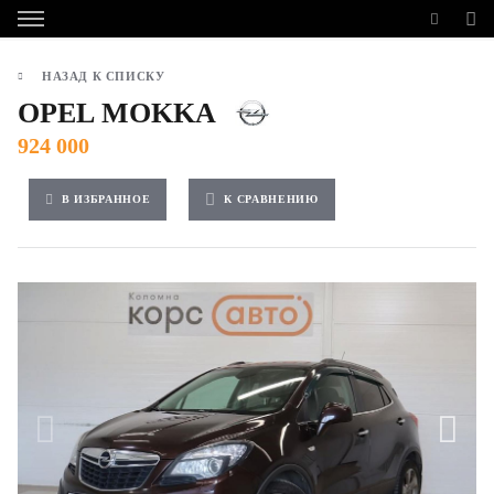
НАЗАД К СПИСКУ
OPEL MOKKA
924 000
В ИЗБРАННОЕ
К СРАВНЕНИЮ