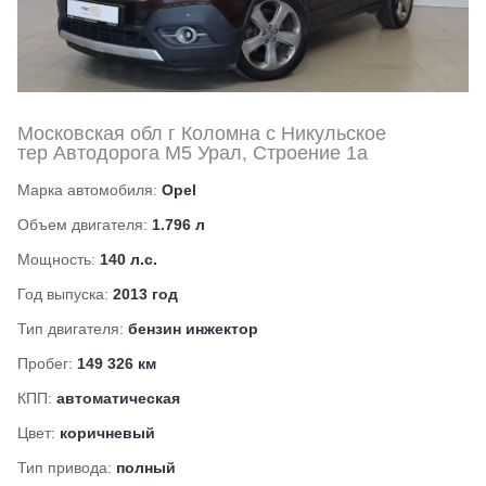
Московская обл г Коломна с Никульское
тер Автодорога М5 Урал, Строение 1а
Марка автомобиля:
Opel
Объем двигателя:
1.796 л
Мощность:
140 л.с.
Год выпуска:
2013 год
Тип двигателя:
бензин инжектор
Пробег:
149 326 км
КПП:
автоматическая
Цвет:
коричневый
Тип привода:
полный