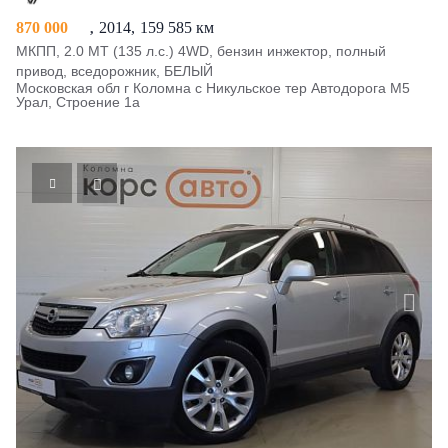
870 000
2014
159 585 км
МКПП, 2.0 MT (135 л.с.) 4WD, бензин инжектор, полный
привод, вседорожник, БЕЛЫЙ
Московская обл г Коломна с Никульское тер Автодорога М5
Урал, Строение 1а