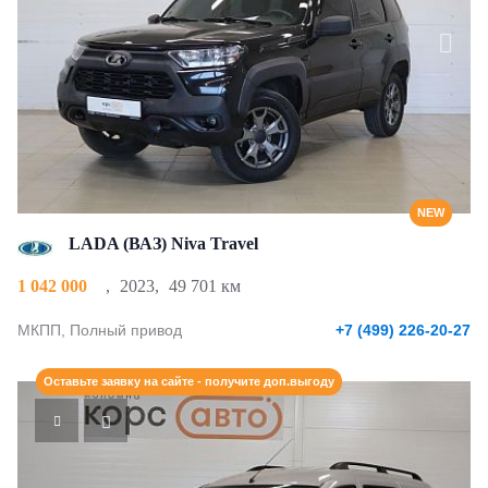
NEW
LADA (ВАЗ) Niva Travel
1 042 000
,
2023
,
49 701 км
МКПП, Полный привод
+7 (499) 226-20-27
Оставьте заявку на сайте - получите доп.выгоду