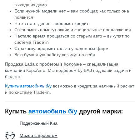
выходя из дома
Если нужной модели нет – вам сообщат, как только она
появится
Не хватает денег – оформят кредит
Сэкономить помогут акции и специальные предложения
Настало время прощаться со старым авто – выкупят по
системе Trade in
Страховку оформят только у надежных фирм
Всю бумажную работу возьмут на себя
Продажа Lada с пробегом в Коломне – специализация
компании КорсАвто. Мы подберем бу ВАЗ под ваши задачи и
бюджет.
Купить автомобиль б/у
возможно в кредит, за наличный расчет
и по системе Trade-in.
Купить
автомобиль б/у
другой марки:
Подержанный Киа
Mazda с пробегом