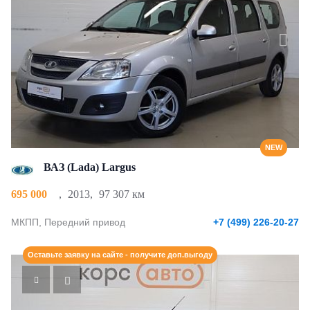
NEW
ВАЗ (Lada) Largus
695 000
,
2013
,
97 307 км
МКПП, Передний привод
+7 (499) 226-20-27
Оставьте заявку на сайте - получите доп.выгоду