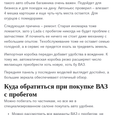
такого авто объем багажника очень важен. Подойдет для
бизнеса и для поездок на дачу. Автоньюс проверил – влезает
4 мешка картошки и еще чуть-чуть места остается. Для
огурцов с помидорами.
Следующая причина – ремонт. Старая иномарка тоже
ломается, зато у Lada с пробегом никогда не будет проблем с
запчастями. И починить ее ничего не стоит даже механику с
небольшим опытом. Техобслуживание тоже не оставит семью
голодной, а в сервис не придется ехать за тридевять земель.
Импортная коробка передач добавит удобства в вождение. К
тому же, автоматическая коробка резко расширяет число
желающих приобрести хоть новую, хоть бу ВАЗ.
Передняя панель у последних моделей выглядит достойно, а
большие зеркала обеспечивают отличный обзор.
Куда обратиться при покупке ВАЗ
с пробегом
Можно побегать по частникам, но все же в
специализированном салоне покупать авто удобнее.
Можно рассмотреть все варианты ВАЗ с пробегом, не