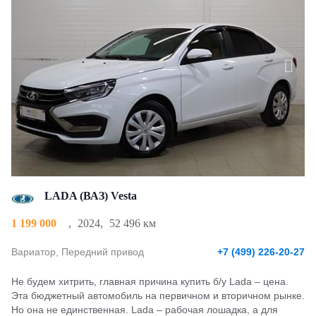
LADA (ВАЗ) Vesta
1 199 000
,
2024
,
52 496 км
Вариатор, Передний привод
+7 (499) 226-20-27
Не будем хитрить, главная причина купить б/у Lada – цена.
Эта бюджетный автомобиль на первичном и вторичном рынке.
Но она не единственная. Lada – рабочая лошадка, а для