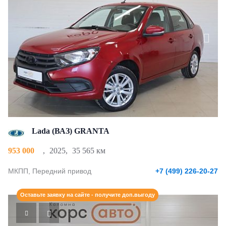
Lada (ВАЗ) GRANTA
953 000
,
2025
,
35 565 км
МКПП, Передний привод
+7 (499) 226-20-27
Оставьте заявку на сайте - получите доп.выгоду