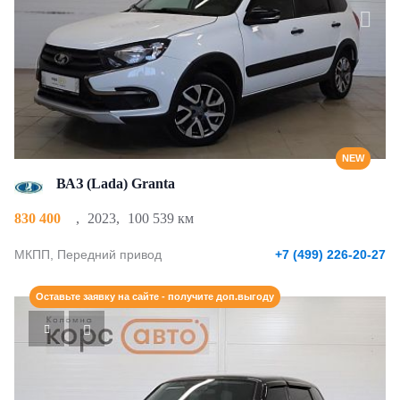
NEW
ВАЗ (Lada) Granta
830 400
,
2023
,
100 539 км
МКПП, Передний привод
+7 (499) 226-20-27
Оставьте заявку на сайте - получите доп.выгоду