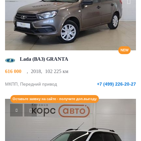
NEW
Lada (ВАЗ) GRANTA
616 000
,
2018
,
102 225 км
МКПП, Передний привод
+7 (499) 226-20-27
Оставьте заявку на сайте - получите доп.выгоду