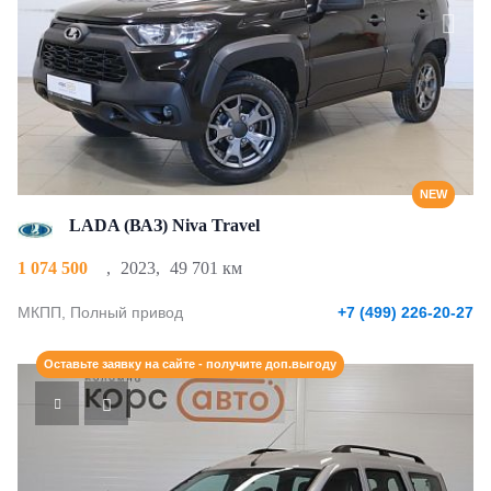
NEW
LADA (ВАЗ) Niva Travel
1 074 500
,
2023
,
49 701 км
МКПП, Полный привод
+7 (499) 226-20-27
Оставьте заявку на сайте - получите доп.выгоду