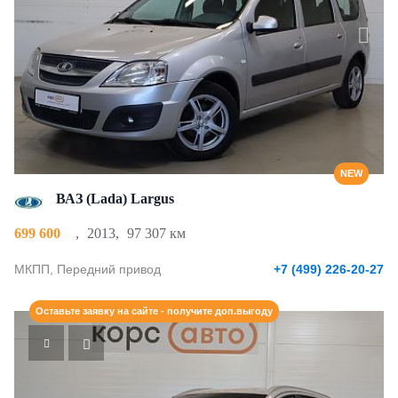
NEW
ВАЗ (Lada) Largus
699 600
,
2013
,
97 307 км
МКПП, Передний привод
+7 (499) 226-20-27
Оставьте заявку на сайте - получите доп.выгоду