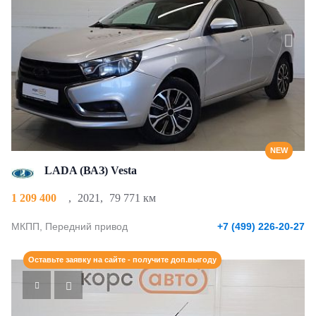
NEW
LADA (ВАЗ) Vesta
1 209 400
,
2021
,
79 771 км
МКПП, Передний привод
+7 (499) 226-20-27
Оставьте заявку на сайте - получите доп.выгоду