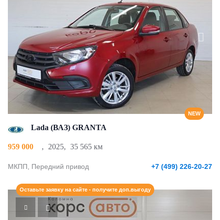
NEW
Lada (ВАЗ) GRANTA
959 000
,
2025
,
35 565 км
МКПП, Передний привод
+7 (499) 226-20-27
Оставьте заявку на сайте - получите доп.выгоду