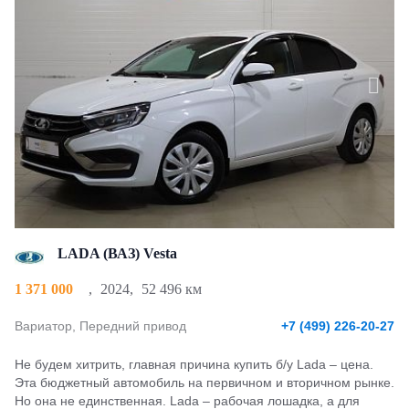
LADA (ВАЗ) Vesta
1 371 000
,
2024
,
52 496 км
Вариатор, Передний привод
+7 (499) 226-20-27
Не будем хитрить, главная причина купить б/у Lada – цена.
Эта бюджетный автомобиль на первичном и вторичном рынке.
Но она не единственная. Lada – рабочая лошадка, а для