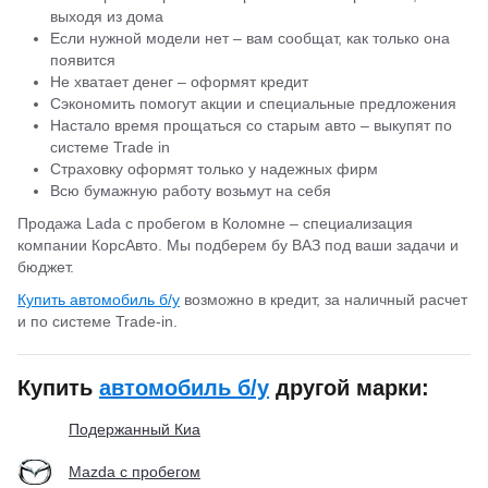
выходя из дома
Если нужной модели нет – вам сообщат, как только она
появится
Не хватает денег – оформят кредит
Сэкономить помогут акции и специальные предложения
Настало время прощаться со старым авто – выкупят по
системе Trade in
Страховку оформят только у надежных фирм
Всю бумажную работу возьмут на себя
Продажа Lada с пробегом в Коломне – специализация
компании КорсАвто. Мы подберем бу ВАЗ под ваши задачи и
бюджет.
Купить автомобиль б/у
возможно в кредит, за наличный расчет
и по системе Trade-in.
Купить
автомобиль б/у
другой марки:
Подержанный Киа
Mazda с пробегом