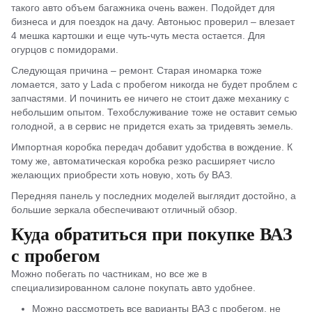
такого авто объем багажника очень важен. Подойдет для
бизнеса и для поездок на дачу. Автоньюс проверил – влезает
4 мешка картошки и еще чуть-чуть места остается. Для
огурцов с помидорами.
Следующая причина – ремонт. Старая иномарка тоже
ломается, зато у Lada с пробегом никогда не будет проблем с
запчастями. И починить ее ничего не стоит даже механику с
небольшим опытом. Техобслуживание тоже не оставит семью
голодной, а в сервис не придется ехать за тридевять земель.
Импортная коробка передач добавит удобства в вождение. К
тому же, автоматическая коробка резко расширяет число
желающих приобрести хоть новую, хоть бу ВАЗ.
Передняя панель у последних моделей выглядит достойно, а
большие зеркала обеспечивают отличный обзор.
Куда обратиться при покупке ВАЗ
с пробегом
Можно побегать по частникам, но все же в
специализированном салоне покупать авто удобнее.
Можно рассмотреть все варианты ВАЗ с пробегом, не