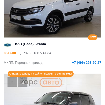
NEW
ВАЗ (Lada) Granta
834 600
,
2023
,
100 539 км
МКПП, Передний привод
+7 (499) 226-20-27
Оставьте заявку на сайте - получите доп.выгоду