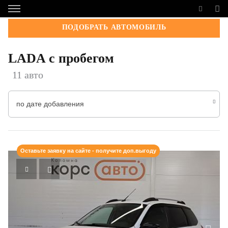
ПОДОБРАТЬ АВТОМОБИЛЬ
LADA с пробегом
11 авто
по дате добавления
Оставьте заявку на сайте - получите доп.выгоду