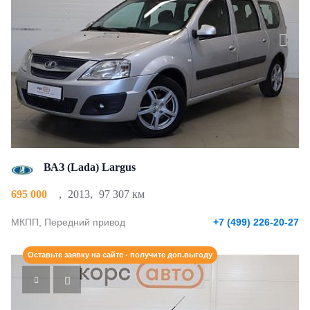
ВАЗ (Lada) Largus
695 000
,
2013
,
97 307 км
МКПП, Передний привод
+7 (499) 226-20-27
Оставьте заявку на сайте - получите доп.выгоду