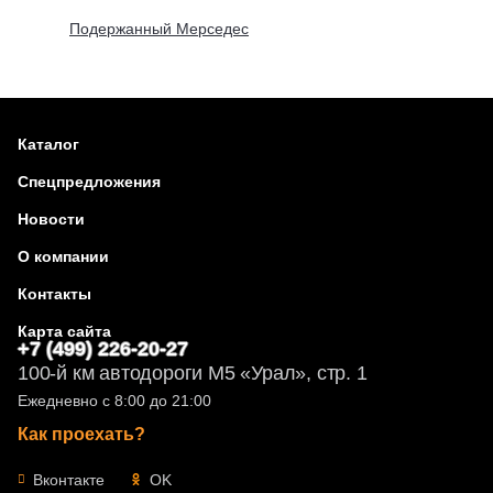
Подержанный Мерседес
Каталог
Спецпредложения
Новости
О компании
Контакты
Карта сайта
+7 (499) 226-20-27
100-й км автодороги М5 «Урал», стр. 1
Ежедневно с 8:00 до 21:00
Как проехать?
Вконтакте
OK