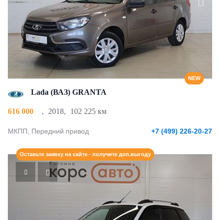
NEW
Lada (ВАЗ) GRANTA
616 000
,
2018
,
102 225 км
МКПП, Передний привод
+7 (499) 226-20-27
Оставьте заявку на сайте - получите доп.выгоду