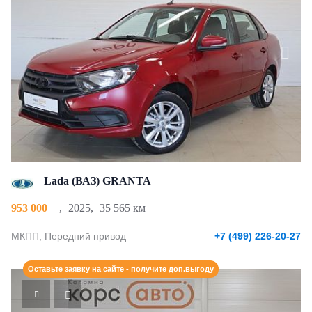
Lada (ВАЗ) GRANTA
953 000
,
2025
,
35 565 км
МКПП, Передний привод
+7 (499) 226-20-27
Оставьте заявку на сайте - получите доп.выгоду