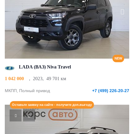
NEW
LADA (ВАЗ) Niva Travel
1 042 000
,
2023
,
49 701 км
МКПП, Полный привод
+7 (499) 226-20-27
Оставьте заявку на сайте - получите доп.выгоду