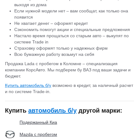
выходя из дома
Если нужной модели нет – вам сообщат, как только она
появится
Не хватает денег – оформят кредит
Сэкономить помогут акции и специальные предложения
Настало время прощаться со старым авто – выкупят по
системе Trade in
Страховку оформят только у надежных фирм
Всю бумажную работу возьмут на себя
Продажа Lada с пробегом в Коломне – специализация
компании КорсАвто. Мы подберем бу ВАЗ под ваши задачи и
бюджет.
Купить автомобиль б/у
возможно в кредит, за наличный расчет
и по системе Trade-in.
Купить
автомобиль б/у
другой марки:
Подержанный Киа
Mazda с пробегом