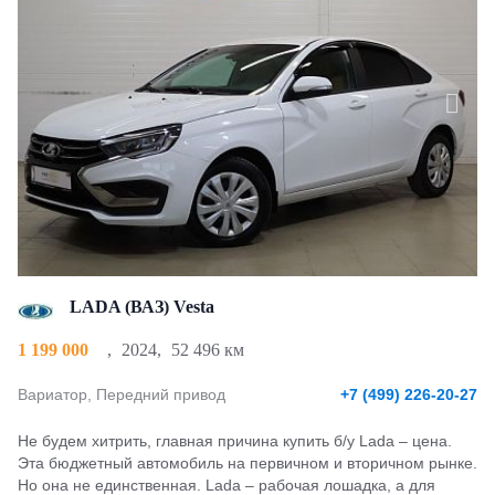
LADA (ВАЗ) Vesta
1 199 000
,
2024
,
52 496 км
Вариатор, Передний привод
+7 (499) 226-20-27
Не будем хитрить, главная причина купить б/у Lada – цена.
Эта бюджетный автомобиль на первичном и вторичном рынке.
Но она не единственная. Lada – рабочая лошадка, а для