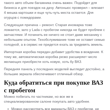
такого авто объем багажника очень важен. Подойдет для
бизнеса и для поездок на дачу. Автоньюс проверил – влезает
4 мешка картошки и еще чуть-чуть места остается. Для
огурцов с помидорами.
Следующая причина – ремонт. Старая иномарка тоже
ломается, зато у Lada с пробегом никогда не будет проблем с
запчастями. И починить ее ничего не стоит даже механику с
небольшим опытом. Техобслуживание тоже не оставит семью
голодной, а в сервис не придется ехать за тридевять земель.
Импортная коробка передач добавит удобства в вождение. К
тому же, автоматическая коробка резко расширяет число
желающих приобрести хоть новую, хоть бу ВАЗ.
Передняя панель у последних моделей выглядит достойно, а
большие зеркала обеспечивают отличный обзор.
Куда обратиться при покупке ВАЗ
с пробегом
Можно побегать по частникам, но все же в
специализированном салоне покупать авто удобнее.
Можно рассмотреть все варианты ВАЗ с пробегом, не