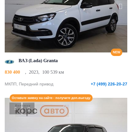
NEW
ВАЗ (Lada) Granta
830 400
,
2023
,
100 539 км
МКПП, Передний привод
+7 (499) 226-20-27
Оставьте заявку на сайте - получите доп.выгоду