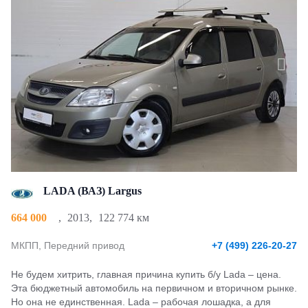
LADA (ВАЗ) Largus
664 000
,
2013
,
122 774 км
МКПП, Передний привод
+7 (499) 226-20-27
Не будем хитрить, главная причина купить б/у Lada – цена.
Эта бюджетный автомобиль на первичном и вторичном рынке.
Но она не единственная. Lada – рабочая лошадка, а для