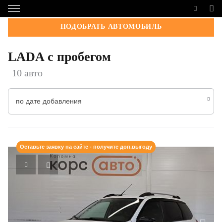
ПОДОБРАТЬ АВТОМОБИЛЬ
LADA с пробегом
10 авто
по дате добавления
Оставьте заявку на сайте - получите доп.выгоду