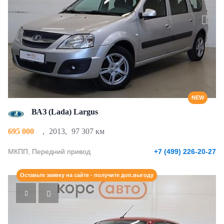
NEW
ВАЗ (Lada) Largus
695 000
,
2013
,
97 307 км
МКПП, Передний привод
+7 (499) 226-20-27
Оставьте заявку на сайте - получите доп.выгоду