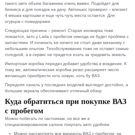
такого авто объем багажника очень важен. Подойдет для
бизнеса и для поездок на дачу. Автоньюс проверил – влезает
4 мешка картошки и еще чуть-чуть места остается. Для
огурцов с помидорами.
Следующая причина – ремонт. Старая иномарка тоже
ломается, зато у Lada с пробегом никогда не будет проблем с
запчастями. И починить ее ничего не стоит даже механику с
небольшим опытом. Техобслуживание тоже не оставит семью
голодной, а в сервис не придется ехать за тридевять земель.
Импортная коробка передач добавит удобства в вождение. К
тому же, автоматическая коробка резко расширяет число
желающих приобрести хоть новую, хоть бу ВАЗ.
Передняя панель у последних моделей выглядит достойно, а
большие зеркала обеспечивают отличный обзор.
Куда обратиться при покупке ВАЗ
с пробегом
Можно побегать по частникам, но все же в
специализированном салоне покупать авто удобнее.
Можно рассмотреть все варианты ВАЗ с пробегом, не