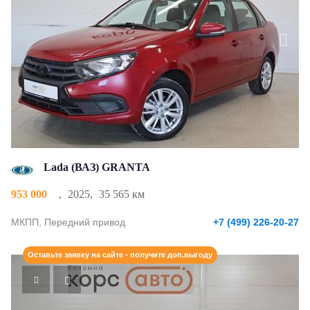
Lada (ВАЗ) GRANTA
953 000
,
2025
,
35 565 км
МКПП, Передний привод
+7 (499) 226-20-27
Оставьте заявку на сайте - получите доп.выгоду