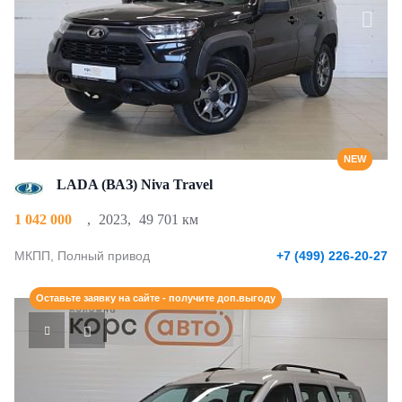
NEW
LADA (ВАЗ) Niva Travel
1 042 000
,
2023
,
49 701 км
МКПП, Полный привод
+7 (499) 226-20-27
Оставьте заявку на сайте - получите доп.выгоду