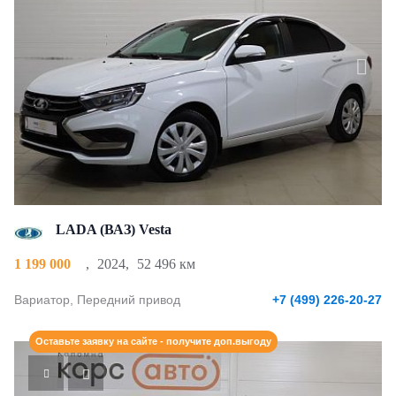
LADA (ВАЗ) Vesta
1 199 000
,
2024
,
52 496 км
Вариатор, Передний привод
+7 (499) 226-20-27
Оставьте заявку на сайте - получите доп.выгоду