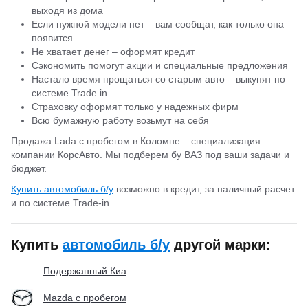
выходя из дома
Если нужной модели нет – вам сообщат, как только она
появится
Не хватает денег – оформят кредит
Сэкономить помогут акции и специальные предложения
Настало время прощаться со старым авто – выкупят по
системе Trade in
Страховку оформят только у надежных фирм
Всю бумажную работу возьмут на себя
Продажа Lada с пробегом в Коломне – специализация
компании КорсАвто. Мы подберем бу ВАЗ под ваши задачи и
бюджет.
Купить автомобиль б/у
возможно в кредит, за наличный расчет
и по системе Trade-in.
Купить
автомобиль б/у
другой марки:
Подержанный Киа
Mazda с пробегом