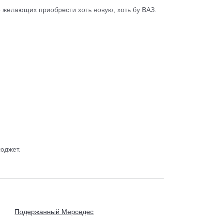
о желающих приобрести хоть новую, хоть бу ВАЗ.
юджет.
Подержанный Мерседес