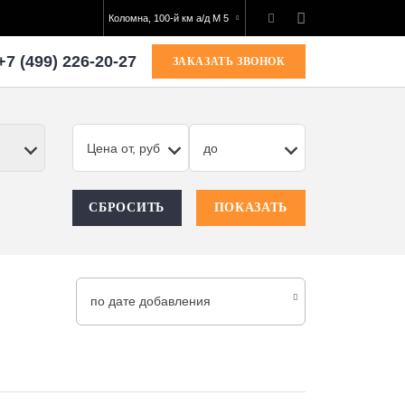
Коломна, 100-й км а/д М 5
+7 (499) 226-20-27
ЗАКАЗАТЬ ЗВОНОК
Цена от, руб
до
СБРОСИТЬ
ПОКАЗАТЬ
по дате добавления