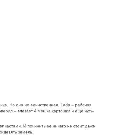
нке. Но она не единственная. Lada – рабочая
оверил – влезает 4 мешка картошки и еще чуть-
апчастями. И починить ее ничего не стоит даже
ридевять земель.