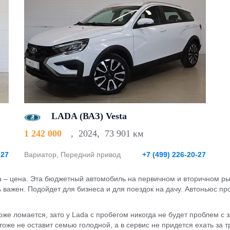
LADA (ВАЗ) Vesta
1 242 000
,
2024
,
73 901 км
-27
Вариатор, Передний привод
+7 (499) 226-20-27
da – цена. Эта бюджетный автомобиль на первичном и вторичном ры
ь важен. Подойдет для бизнеса и для поездок на дачу. Автоньюс пр
е ломается, зато у Lada с пробегом никогда не будет проблем с з
же не оставит семью голодной, а в сервис не придется ехать за т