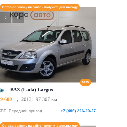
Оставьте заявку на сайте - получите доп.выгоду
NEW
ВАЗ (Lada) Largus
99 600
,
2013
,
97 307 км
ПП, Передний привод
+7 (499) 226-20-27
Оставьте заявку на сайте - получите доп.выгоду