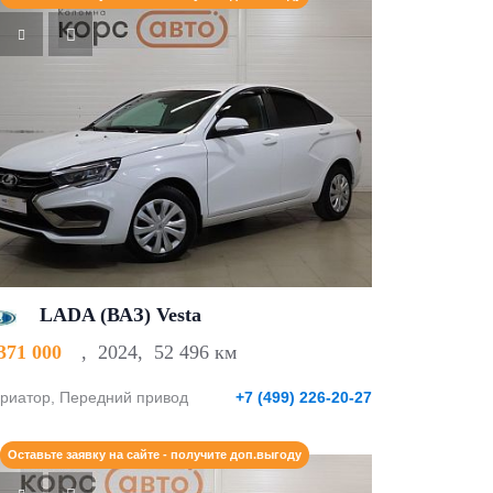
LADA (ВАЗ) Vesta
 371 000
,
2024
,
52 496 км
риатор, Передний привод
+7 (499) 226-20-27
Оставьте заявку на сайте - получите доп.выгоду