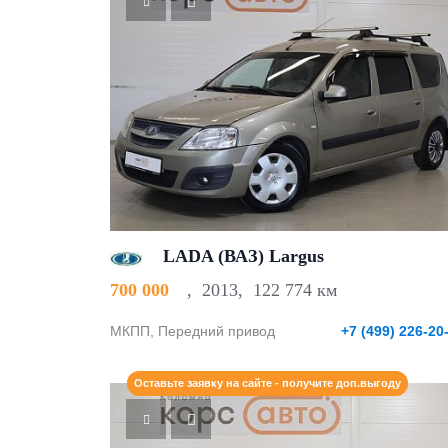
LADA (ВАЗ) Largus
700 000
,
2013
,
122 774 км
МКПП, Передний привод
+7 (499) 226-20
Оставьте заявку на сайте - получите доп.выгоду