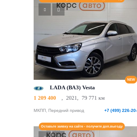
NEW
LADA (ВАЗ) Vesta
1 209 400
,
2021
,
79 771 км
МКПП, Передний привод
+7 (499) 226-20
Оставьте заявку на сайте - получите доп.выгоду