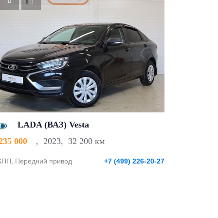
LADA (ВАЗ) Vesta
 235 000
,
2023
,
32 200 км
ПП, Передний привод
+7 (499) 226-20-27