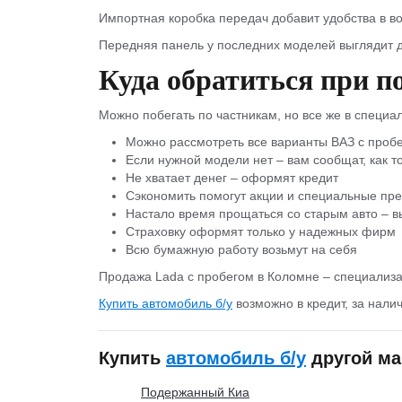
Импортная коробка передач добавит удобства в во
Передняя панель у последних моделей выглядит д
Куда обратиться при п
Можно побегать по частникам, но все же в специа
Можно рассмотреть все варианты ВАЗ с пробе
Если нужной модели нет – вам сообщат, как т
Не хватает денег – оформят кредит
Сэкономить помогут акции и специальные пр
Настало время прощаться со старым авто – вы
Страховку оформят только у надежных фирм
Всю бумажную работу возьмут на себя
Продажа Lada с пробегом в Коломне – специализа
Купить автомобиль б/у
возможно в кредит, за налич
Купить
автомобиль б/у
другой ма
Подержанный Киа