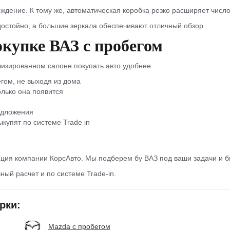
ждение. К тому же, автоматическая коробка резко расширяет числ
остойно, а большие зеркала обеспечивают отличный обзор.
окупке ВАЗ с пробегом
лизированном салоне покупать авто удобнее.
гом, не выходя из дома
олько она появится
едложения
купят по системе Trade in
ция компании КорсАвто. Мы подберем бу ВАЗ под ваши задачи и б
ный расчет и по системе Trade-in.
рки:
Mazda с пробегом