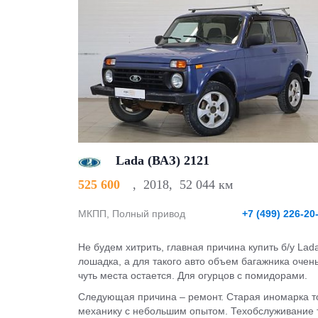
Lada (ВАЗ) 2121
525 600
,
2018
,
52 044 км
МКПП, Полный привод
+7 (499) 226-20
Не будем хитрить, главная причина купить б/у La
лошадка, а для такого авто объем багажника очен
чуть места остается. Для огурцов с помидорами.
Следующая причина – ремонт. Старая иномарка тож
механику с небольшим опытом. Техобслуживание то