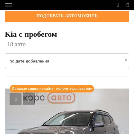
ПОДОБРАТЬ АВТОМОБИЛЬ
Kia с пробегом
18 авто
по дате добавления
Оставьте заявку на сайте - получите доп.выгоду