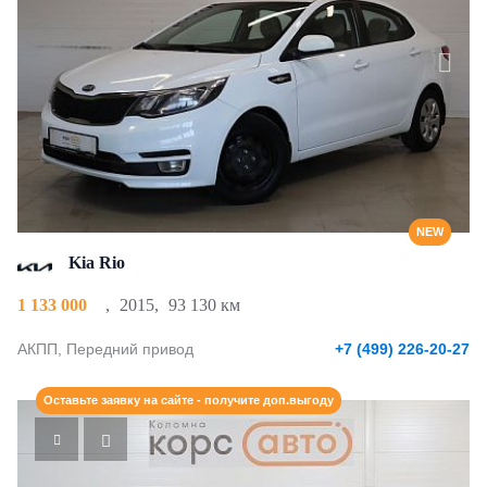
NEW
Kia Rio
1 133 000
,
2015
,
93 130 км
АКПП, Передний привод
+7 (499) 226-20-27
Оставьте заявку на сайте - получите доп.выгоду