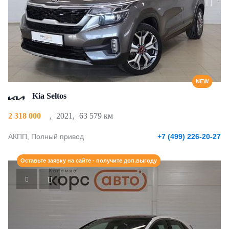
NEW
Kia Seltos
2 318 000
,
2021
,
63 579 км
АКПП, Полный привод
+7 (499) 226-20-27
Оставьте заявку на сайте - получите доп.выгоду