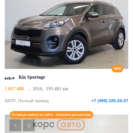
NEW
Kia Sportage
1 637 400
,
2016
,
195 481 км
АКПП, Полный привод
+7 (499) 226-20-27
Оставьте заявку на сайте - получите доп.выгоду