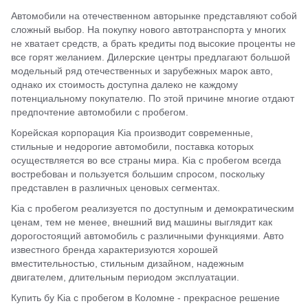
Автомобили на отечественном авторынке представляют собой
сложный выбор. На покупку нового автотранспорта у многих
не хватает средств, а брать кредиты под высокие проценты не
все горят желанием. Дилерские центры предлагают большой
модельный ряд отечественных и зарубежных марок авто,
однако их стоимость доступна далеко не каждому
потенциальному покупателю. По этой причине многие отдают
предпочтение автомобили с пробегом.
Корейская корпорация Kia производит современные,
стильные и недорогие автомобили, поставка которых
осуществляется во все страны мира. Kia с пробегом всегда
востребован и пользуется большим спросом, поскольку
представлен в различных ценовых сегментах.
Kia с пробегом реализуется по доступным и демократическим
ценам, тем не менее, внешний вид машины выглядит как
дорогостоящий автомобиль с различными функциями. Авто
известного бренда характеризуются хорошей
вместительностью, стильным дизайном, надежным
двигателем, длительным периодом эксплуатации.
Купить бу Kia с пробегом в Коломне - прекрасное решение