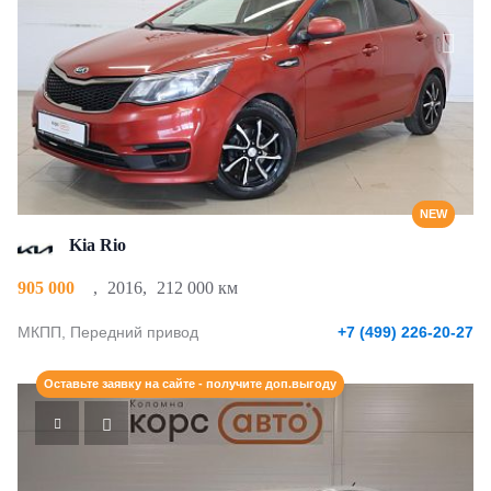
NEW
Kia Rio
905 000
,
2016
,
212 000 км
МКПП, Передний привод
+7 (499) 226-20-27
Оставьте заявку на сайте - получите доп.выгоду