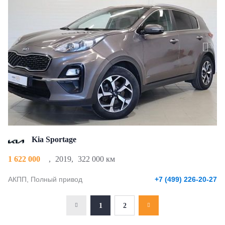
Kia Sportage
1 622 000
,
2019
,
322 000 км
АКПП, Полный привод
+7 (499) 226-20-27
1
2