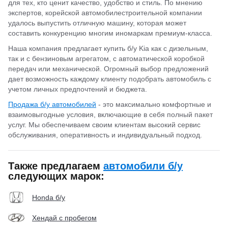
для тех, кто ценит качество, удобство и стиль. По мнению
экспертов, корейской автомобилестроительной компании
удалось выпустить отличную машину, которая может
составить конкуренцию многим иномаркам премиум-класса.
Наша компания предлагает купить б/у Kia как с дизельным,
так и с бензиновым агрегатом, с автоматической коробкой
передач или механической. Огромный выбор предложений
дает возможность каждому клиенту подобрать автомобиль с
учетом личных предпочтений и бюджета.
Продажа б/у автомобилей
- это максимально комфортные и
взаимовыгодные условия, включающие в себя полный пакет
услуг. Мы обеспечиваем своим клиентам высокий сервис
обслуживания, оперативность и индивидуальный подход.
Также предлагаем
автомобили б/у
следующих марок:
Honda б/у
Хендай с пробегом