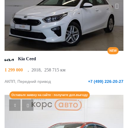
NEW
Kia Ceed
1 299 000
,
2018
,
258 715 км
АКПП, Передний привод
+7 (499) 226-20-27
Оставьте заявку на сайте - получите доп.выгоду