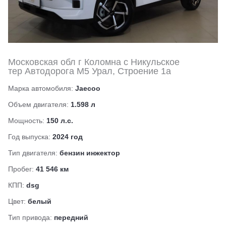
Московская обл г Коломна с Никульское
тер Автодорога М5 Урал, Строение 1а
Марка автомобиля:
Jaecoo
Объем двигателя:
1.598 л
Мощность:
150 л.с.
Год выпуска:
2024 год
Тип двигателя:
бензин инжектор
Пробег:
41 546 км
КПП:
dsg
Цвет:
белый
Тип привода:
передний