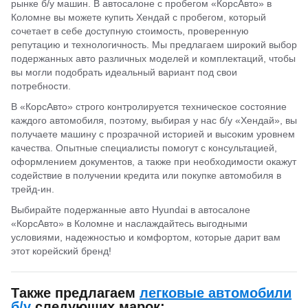
рынке б/у машин. В автосалоне с пробегом «КорсАвто» в
Коломне вы можете купить Хендай с пробегом, который
сочетает в себе доступную стоимость, проверенную
репутацию и технологичность. Мы предлагаем широкий выбор
подержанных авто различных моделей и комплектаций, чтобы
вы могли подобрать идеальный вариант под свои
потребности.
В «КорсАвто» строго контролируется техническое состояние
каждого автомобиля, поэтому, выбирая у нас б/у «Хендай», вы
получаете машину с прозрачной историей и высоким уровнем
качества. Опытные специалисты помогут с консультацией,
оформлением документов, а также при необходимости окажут
содействие в получении кредита или покупке автомобиля в
трейд-ин.
Выбирайте подержанные авто Hyundai в автосалоне
«КорсАвто» в Коломне и наслаждайтесь выгодными
условиями, надежностью и комфортом, которые дарит вам
этот корейский бренд!
Также предлагаем
легковые автомобили
б/у
следующих марок: