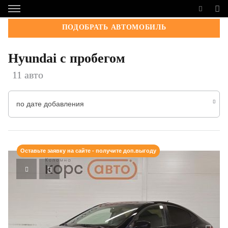
ПОДОБРАТЬ АВТОМОБИЛЬ
Hyundai с пробегом
11 авто
по дате добавления
Оставьте заявку на сайте - получите доп.выгоду