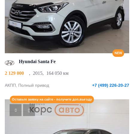
NEW
Hyundai Santa Fe
2 129 000
,
2015
,
164 050 км
АКПП, Полный привод
+7 (499) 226-20-27
Оставьте заявку на сайте - получите доп.выгоду