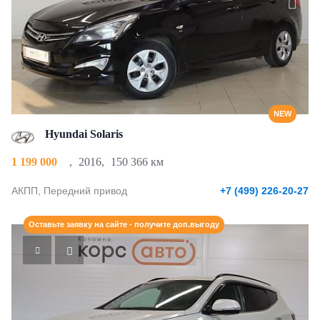
NEW
Hyundai Solaris
1 199 000
,
2016
,
150 366 км
АКПП, Передний привод
+7 (499) 226-20-27
Оставьте заявку на сайте - получите доп.выгоду