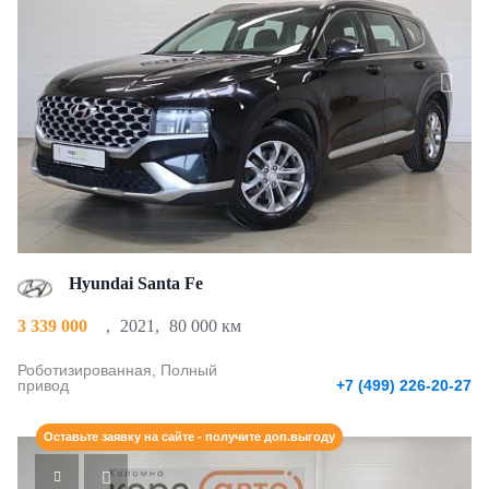
Hyundai Santa Fe
3 339 000
,
2021
,
80 000 км
Роботизированная, Полный
привод
+7 (499) 226-20-27
Оставьте заявку на сайте - получите доп.выгоду