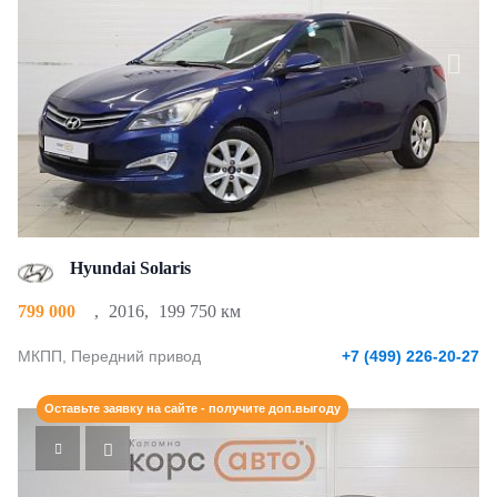
Hyundai Solaris
799 000
,
2016
,
199 750 км
МКПП, Передний привод
+7 (499) 226-20-27
Оставьте заявку на сайте - получите доп.выгоду