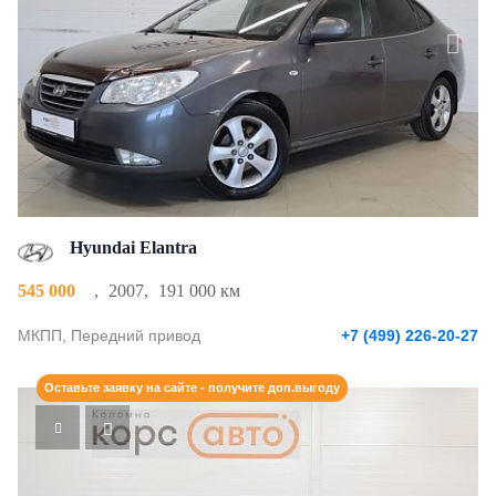
Hyundai Elantra
545 000
,
2007
,
191 000 км
МКПП, Передний привод
+7 (499) 226-20-27
Оставьте заявку на сайте - получите доп.выгоду