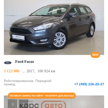
NEW
Ford Focus
1 123 900
,
2017
,
100 924 км
Роботизированная, Передний
привод
+7 (499) 226-20-27
Оставьте заявку на сайте - получите доп.выгоду