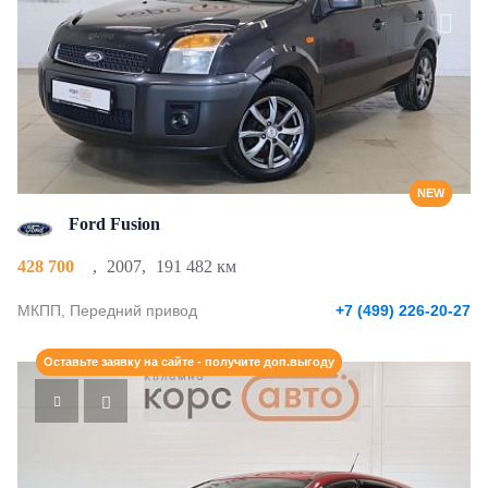
NEW
Ford Fusion
428 700
,
2007
,
191 482 км
МКПП, Передний привод
+7 (499) 226-20-27
Оставьте заявку на сайте - получите доп.выгоду