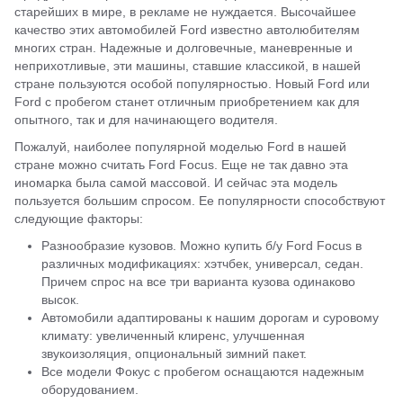
старейших в мире, в рекламе не нуждается. Высочайшее
качество этих автомобилей Ford известно автолюбителям
многих стран. Надежные и долговечные, маневренные и
неприхотливые, эти машины, ставшие классикой, в нашей
стране пользуются особой популярностью. Новый Ford или
Ford с пробегом станет отличным приобретением как для
опытного, так и для начинающего водителя.
Пожалуй, наиболее популярной моделью Ford в нашей
стране можно считать Ford Focus. Еще не так давно эта
иномарка была самой массовой. И сейчас эта модель
пользуется большим спросом. Ее популярности способствуют
следующие факторы:
Разнообразие кузовов. Можно купить б/у Ford Focus в
различных модификациях: хэтчбек, универсал, седан.
Причем спрос на все три варианта кузова одинаково
высок.
Автомобили адаптированы к нашим дорогам и суровому
климату: увеличенный клиренс, улучшенная
звукоизоляция, опциональный зимний пакет.
Все модели Фокус с пробегом оснащаются надежным
оборудованием.