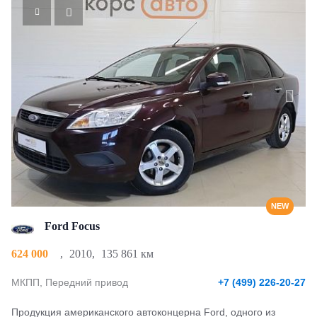
NEW
Ford Focus
624 000
,
2010
,
135 861 км
МКПП, Передний привод
+7 (499) 226-20-27
Продукция американского автоконцерна Ford, одного из