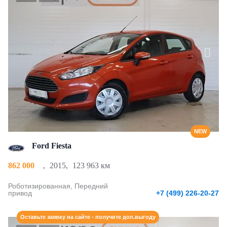
NEW
Ford Fiesta
862 000
,
2015
,
123 963 км
Роботизированная, Передний
привод
+7 (499) 226-20-27
Оставьте заявку на сайте - получите доп.выгоду