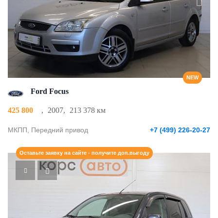
NEW
Ford Focus
425 800
,
2007
,
213 378 км
МКПП, Передний привод
+7 (499) 226-20-27
Оставьте заявку на сайте - получите доп.выгоду