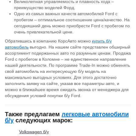
Великолепная управляемость и плавность хода –
преимущество моделей Форд.
Одно из самых важных качеств автомобилей Ford с
пробегом – оптимальное соотношение цена/качество. На
сегодняшний день можно приобрести Ford с пробегом по
очень привлекательной цене.
Обратившись в компанию КорсАвто можно
купить б/у
автомобиль
выгодно. На нашем сайте представлен обширный
ассортимент подержанных авто по разумным ценам. Продажа
Ford с пробегом в Коломне – не единственное направление
нашей деятельности. По программе Trade-In можно обменять
свой автомобиль на интересующую б/у модель на
максимально выгодных условиях. Для этого достаточно
заполнить заявку на сайте, указав все параметры авто, и
можно в ближайшее время ожидать звонка от менеджера для
обсуждения условий покупки б/у Ford.
Также предлагаем
легковые автомобили
б/у
следующих марок:
Volkswagen б/у