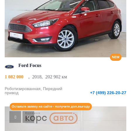
NEW
Ford Focus
1 082 000
,
2018
,
202 902 км
Роботизированная, Передний
привод
+7 (499) 226-20-27
Оставьте заявку на сайте - получите доп.выгоду