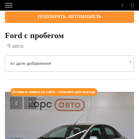
ПОДОБРАТЬ АВТОМОБИЛЬ
Ford с пробегом
9 авто
по дате добавления
Оставьте заявку на сайте - получите доп.выгоду