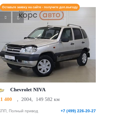
Оставьте заявку на сайте - получите доп.выгоду
Chevrolet NIVA
21 400
,
2004
,
149 582 км
ПП, Полный привод
+7 (499) 226-20-27