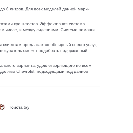
 до 6 литров. Для всех моделей данной марки
ьтатами краш-тестов. Эффективная система
том числе, и между сидениями. Система помощи
 клиентам предлагается обширный спектр услуг,
 покупатель сможет подобрать подержанный
мального варианта, удовлетворяющего по всем
оделями Chevrolet, подходящими под данное
Тойота б/у