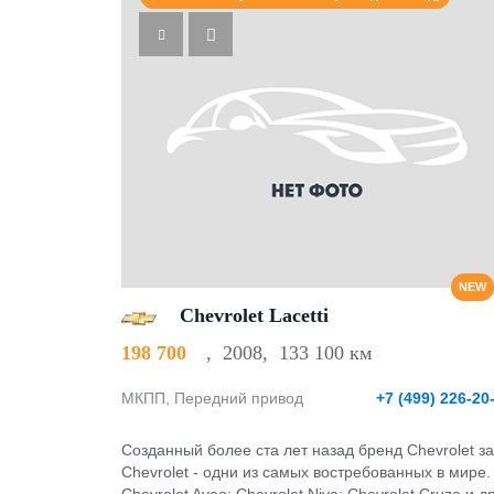
NEW
Chevrolet Lacetti
198 700
,
2008
,
133 100 км
МКПП, Передний привод
+7 (499) 226-20
Созданный более ста лет назад бренд Chevrolet з
Chevrolet - одни из самых востребованных в мир
Chevrolet Aveo; Chevrolet Niva; Chevrolet Cruze и д