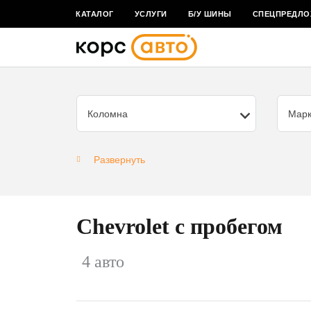
КАТАЛОГ
УСЛУГИ
Б/У ШИНЫ
СПЕЦПРЕДЛО
Коломна
Мар
Развернуть
Chevrolet с пробегом
4 авто