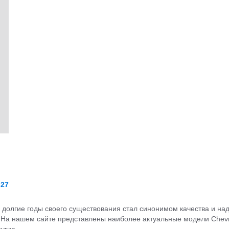
-27
а долгие годы своего существования стал синонимом качества и на
е. На нашем сайте представлены наиболее актуальные модели Chevr
ругие.