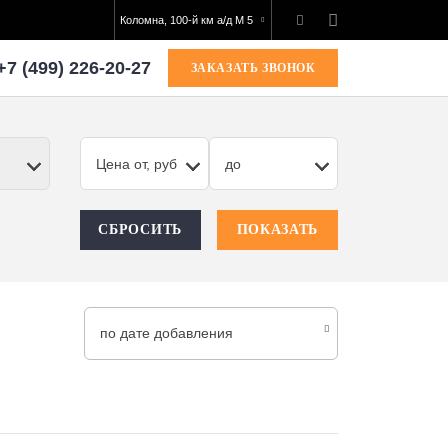
Коломна, 100-й км а/д М 5
+7 (499) 226-20-27
ЗАКАЗАТЬ ЗВОНОК
Цена от, руб
до
СБРОСИТЬ
ПОКАЗАТЬ
по дате добавления