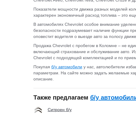
Показатели мощности движка разных моделей колеб
характерен экономичный расход топлива – это еще 
В автомобилях Chevrolet особое внимание уделен
безопасности подразумевает наличие функции пр
оповестит водителя о выезде авто за полосу движ
Продажа Chevrolet с пробегом в Коломне – не ед
включающий страхование и обслуживание авто. И
Chevrolet с подходящей комплектацией и по прие
Покупая
б/у автомобили
у нас, автолюбители изба
параметрам. На сайте можно задать желаемые хар
описание.
Также предлагаем
б/у автомобил
Ситроен б/у