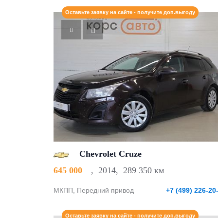
Оставьте заявку на сайте - получите доп.выгоду
Chevrolet Cruze
645 000
,
2014
,
289 350 км
МКПП, Передний привод
+7 (499) 226-20
Оставьте заявку на сайте - получите доп.выгоду