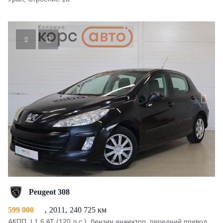
Peugeot 308
599 000
2011
240 725 км
АКПП, I 1.6 AT (120 л.с.), бензин инжектор, передний привод,