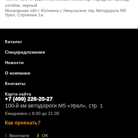
хэтчбэк, черный
Московская обл г Коломна с Никульское тер Автодорога М5
Урал, Строение 1а
Каталог
Спецпредложения
Новости
О компании
Контакты
Карта сайта
+7 (499) 226-20-27
100-й км автодороги М5 «Урал», стр. 1
Ежедневно с 8:00 до 21:00
Как проехать?
Вконтакте
OK