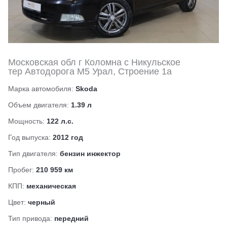
Московская обл г Коломна с Никульское
тер Автодорога М5 Урал, Строение 1а
Марка автомобиля:
Skoda
Объем двигателя:
1.39 л
Мощность:
122 л.с.
Год выпуска:
2012 год
Тип двигателя:
бензин инжектор
Пробег:
210 959 км
КПП:
механическая
Цвет:
черный
Тип привода:
передний