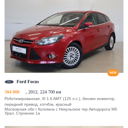
NEW
Ford Focus
584 000
2012
224 700 км
Роботизированная, III 1.6 AMT (125 л.с.), бензин инжектор,
передний привод, хэтчбэк, красный
Московская обл г Коломна с Никульское тер Автодорога М5
Урал, Строение 1а