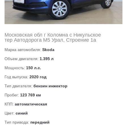
Московская обл г Коломна с Никульское
тер Автодорога М5 Урал, Строение 1а
Марка автомобиля:
Skoda
Объем двигателя:
1.395 л
Мощность:
150 л.с.
Год выпуска:
2020 год
Тип двигателя:
бензин инжектор
Пробег:
123 769 км
КПП:
автоматическая
Цвет:
синий
Тип привода:
передний