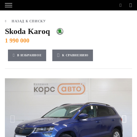
НАЗАД К СПИСКУ
Skoda Karoq
1 990 000
В ИЗБРАННОЕ
К СРАВНЕНИЮ