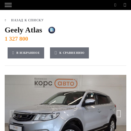
НАЗАД К СПИСКУ
Geely Atlas
1 327 800
В ИЗБРАННОЕ
К СРАВНЕНИЮ