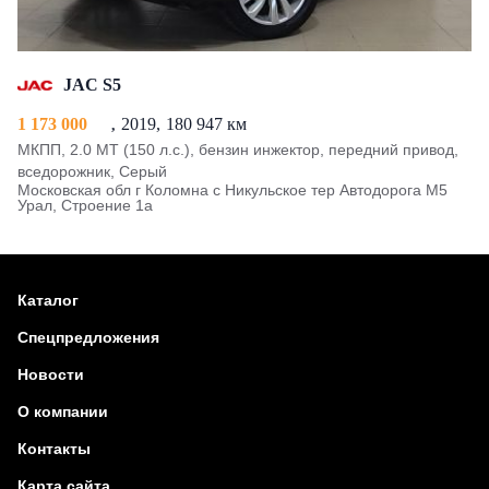
JAC S5
1 173 000
2019
180 947 км
МКПП, 2.0 MT (150 л.с.), бензин инжектор, передний привод,
вседорожник, Серый
Московская обл г Коломна с Никульское тер Автодорога М5
Урал, Строение 1а
Каталог
Спецпредложения
Новости
О компании
Контакты
Карта сайта