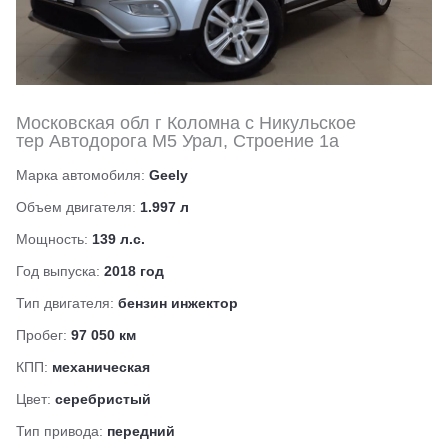
Московская обл г Коломна с Никульское
тер Автодорога М5 Урал, Строение 1а
Марка автомобиля:
Geely
Объем двигателя:
1.997 л
Мощность:
139 л.с.
Год выпуска:
2018 год
Тип двигателя:
бензин инжектор
Пробег:
97 050 км
КПП:
механическая
Цвет:
серебристый
Тип привода:
передний