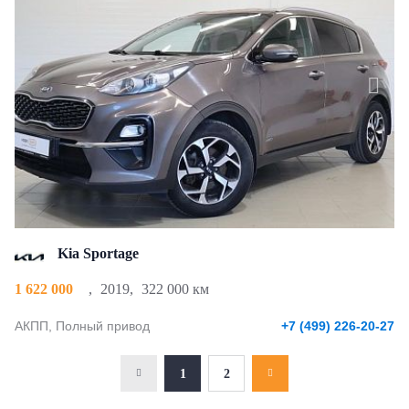
Kia Sportage
1 622 000
,
2019
,
322 000 км
АКПП, Полный привод
+7 (499) 226-20-27
1
2