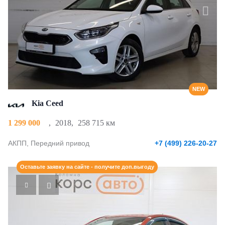
NEW
Kia Ceed
1 299 000
,
2018
,
258 715 км
АКПП, Передний привод
+7 (499) 226-20-27
Оставьте заявку на сайте - получите доп.выгоду