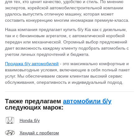
для тех, кто ценит качество, удобство и стиль. По мнению
экспертов, корейской автомобилестроительной компании
удалось выпустить отличную машину, которая может
составить конкуренцию многим иномаркам премиум-класса.
Наша компания предлагает купить б/у Kia как с дизельным,
так и с бензиновым агрегатом, с автоматической коробкой
передач или механической. Огромный выбор предложений
дает возможность каждому клиенту подобрать автомобиль с
учетом личных предпочтений и бюджета.
Продажа б/у автомобилей
- это максимально комфортные и
взаимовыгодные условия, включающие в себя полный пакет
услуг. Мы обеспечиваем своим клиентам высокий сервис
обслуживания, оперативность и индивидуальный подход.
Также предлагаем
автомобили б/у
следующих марок:
Honda б/у
Хендай с пробегом