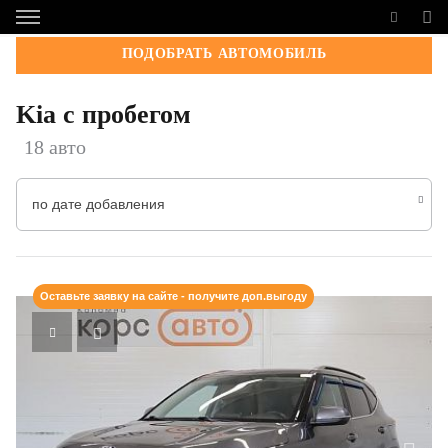
ПОДОБРАТЬ АВТОМОБИЛЬ
Kia с пробегом
18 авто
по дате добавления
Оставьте заявку на сайте - получите доп.выгоду