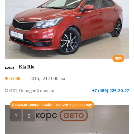
NEW
Kia Rio
905 000
,
2016
,
212 000 км
МКПП, Передний привод
+7 (499) 226-20-27
Оставьте заявку на сайте - получите доп.выгоду