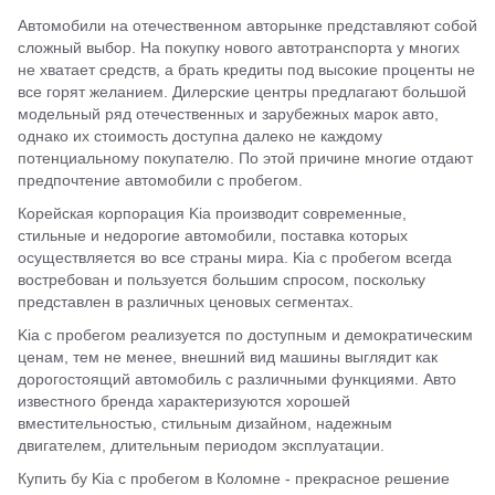
Автомобили на отечественном авторынке представляют собой
сложный выбор. На покупку нового автотранспорта у многих
не хватает средств, а брать кредиты под высокие проценты не
все горят желанием. Дилерские центры предлагают большой
модельный ряд отечественных и зарубежных марок авто,
однако их стоимость доступна далеко не каждому
потенциальному покупателю. По этой причине многие отдают
предпочтение автомобили с пробегом.
Корейская корпорация Kia производит современные,
стильные и недорогие автомобили, поставка которых
осуществляется во все страны мира. Kia с пробегом всегда
востребован и пользуется большим спросом, поскольку
представлен в различных ценовых сегментах.
Kia с пробегом реализуется по доступным и демократическим
ценам, тем не менее, внешний вид машины выглядит как
дорогостоящий автомобиль с различными функциями. Авто
известного бренда характеризуются хорошей
вместительностью, стильным дизайном, надежным
двигателем, длительным периодом эксплуатации.
Купить бу Kia с пробегом в Коломне - прекрасное решение