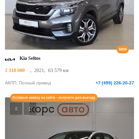
NEW
Kia Seltos
2 318 000
,
2021
,
63 579 км
АКПП, Полный привод
+7 (499) 226-20-27
Оставьте заявку на сайте - получите доп.выгоду