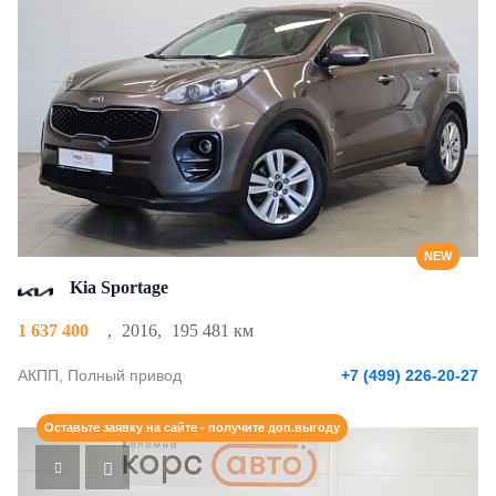
NEW
Kia Sportage
1 637 400
,
2016
,
195 481 км
АКПП, Полный привод
+7 (499) 226-20-27
Оставьте заявку на сайте - получите доп.выгоду