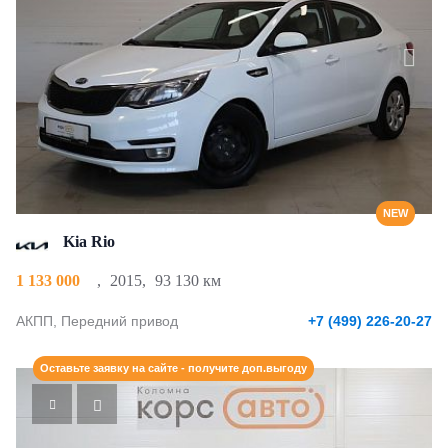
NEW
Kia Rio
1 133 000
,
2015
,
93 130 км
АКПП, Передний привод
+7 (499) 226-20-27
Оставьте заявку на сайте - получите доп.выгоду